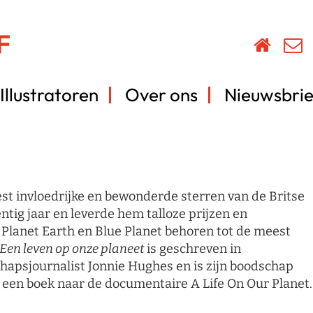
Illustratoren
Over ons
Nieuwsbrie
st invloedrijke en bewonderde sterren van de Britse
entig jaar en leverde hem talloze prijzen en
, Planet Earth en Blue Planet behoren tot de meest
Een leven op onze planeet
is geschreven in
apsjournalist Jonnie Hughes en is zijn boodschap
t een boek naar de documentaire A Life On Our Planet