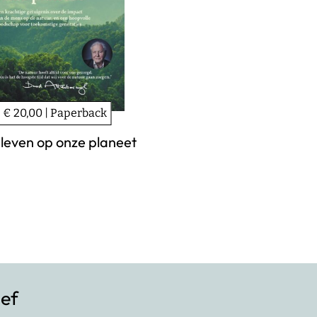
€ 20,00 | Paperback
leven op onze planeet
ief