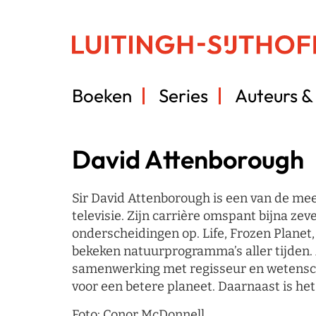
Boeken
Series
Auteurs & 
David Attenborough
Sir David Attenborough is een van de mee
televisie. Zijn carrière omspant bijna zev
onderscheidingen op. Life, Frozen Planet
bekeken natuurprogramma’s aller tijden.
samenwerking met regisseur en wetensch
voor een betere planeet. Daarnaast is he
Foto: Conor McDonnell