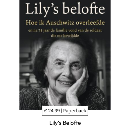
€ 24,99 | Paperback
Lily’s Belofte