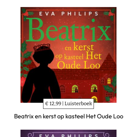
€ 12,99 | Luisterboek
Beatrix en kerst op kasteel Het Oude Loo