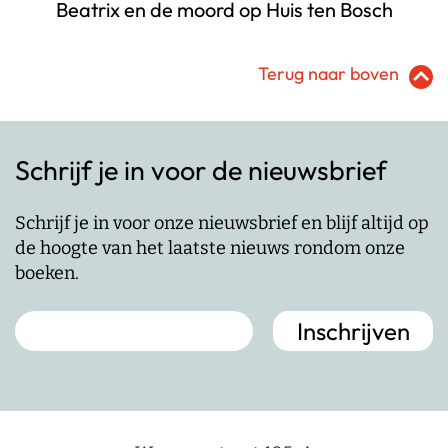
Beatrix en de moord op Huis ten Bosch
Terug naar boven
Schrijf je in voor de nieuwsbrief
Schrijf je in voor onze nieuwsbrief en blijf altijd op
de hoogte van het laatste nieuws rondom onze
boeken.