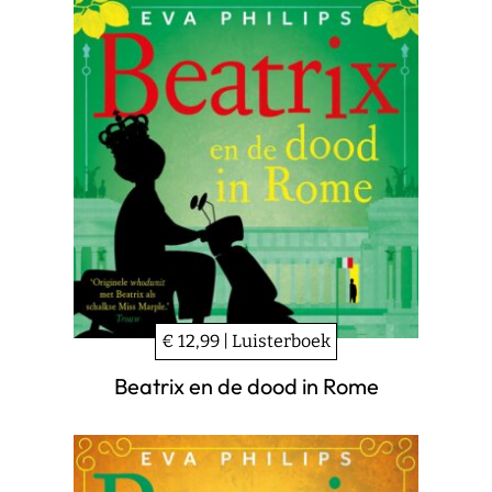
€ 12,99 | Luisterboek
Beatrix en de dood in Rome