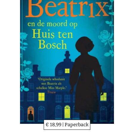
€ 18,99 | Paperback