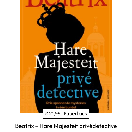
€ 21,99 | Paperback
Beatrix – Hare Majesteit privédetective