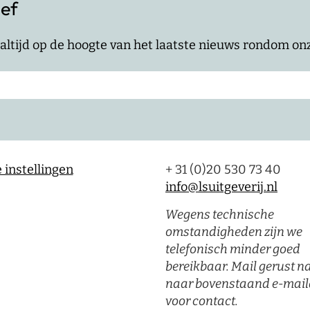
ief
jf altijd op de hoogte van het laatste nieuws rondom o
 instellingen
+ 31 (0)20 530 73 40
info@lsuitgeverij.nl
Wegens technische
omstandigheden zijn we
telefonisch minder goed
bereikbaar. Mail gerust n
naar bovenstaand e-mail
voor contact.