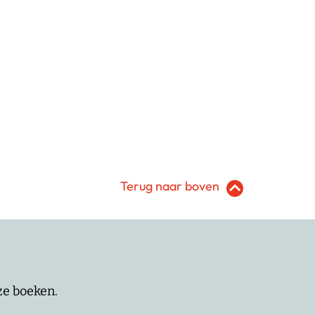
Terug naar boven
nze boeken.