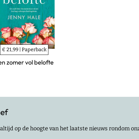
€ 21,99 | Paperback
en zomer vol belofte
ief
jf altijd op de hoogte van het laatste nieuws rondom o