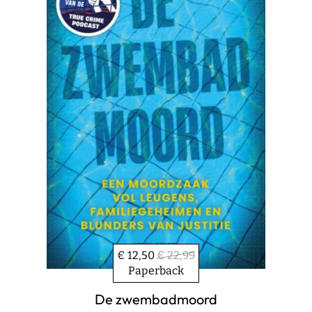
€ 12,50
€ 22,99
Paperback
De zwembadmoord