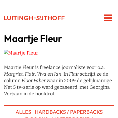
Maartje Fleur
Maartje Fleur is freelance journaliste voor o.a.
Margriet
,
Flair
,
Viva
en
Jan
. In
Flair
schrijft ze de
column
Floor Faber
waar in 2009 de gelijknamige
Net 5 tv-serie op werd gebaseerd, met Georgina
Verbaan in de hoofdrol.
ALLES
HARDBACKS / PAPERBACKS