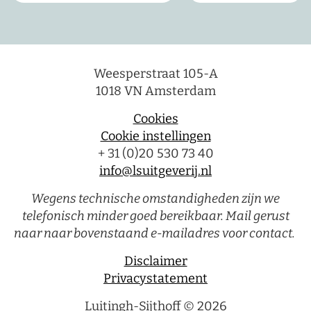
Weesperstraat 105-A
1018 VN Amsterdam
Cookies
Cookie instellingen
+ 31 (0)20 530 73 40
info@lsuitgeverij.nl
Wegens technische omstandigheden zijn we
telefonisch minder goed bereikbaar. Mail gerust
naar naar bovenstaand e-mailadres voor contact.
Disclaimer
Privacystatement
Luitingh-Sijthoff © 2026