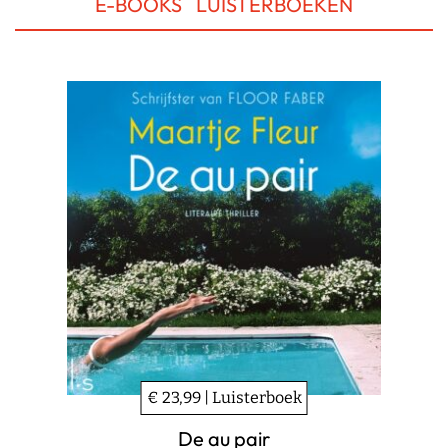
E-BOOKS
LUISTERBOEKEN
€ 23,99 | Luisterboek
De au pair