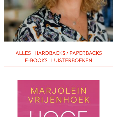
ALLES
HARDBACKS / PAPERBACKS
E-BOOKS
LUISTERBOEKEN