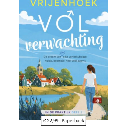
€ 22,99 | Paperback