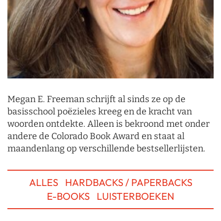
Megan E. Freeman schrijft al sinds ze op de
basisschool poëzieles kreeg en de kracht van
woorden ontdekte. Alleen is bekroond met onder
andere de Colorado Book Award en staat al
maandenlang op verschillende bestsellerlijsten.
ALLES
HARDBACKS / PAPERBACKS
E-BOOKS
LUISTERBOEKEN