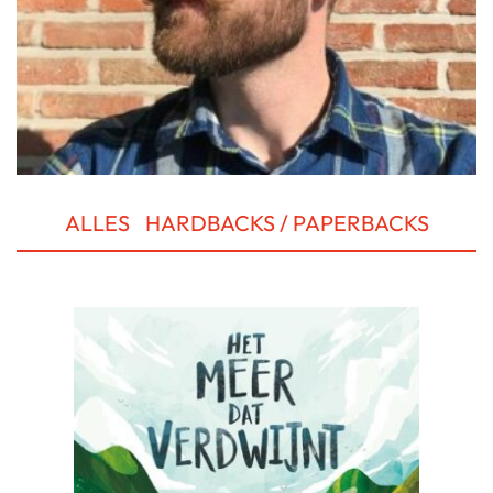
ALLES
HARDBACKS / PAPERBACKS