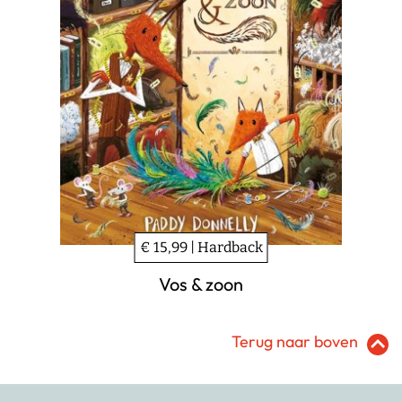
€ 15,99 | Hardback
Vos & zoon
Terug naar boven