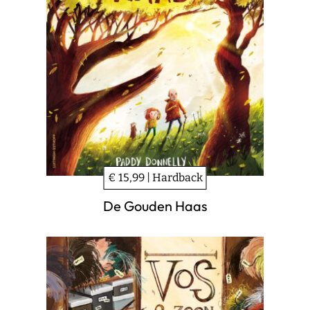
€ 15,99 | Hardback
De Gouden Haas