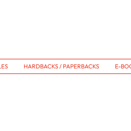
LES
HARDBACKS / PAPERBACKS
E-BO