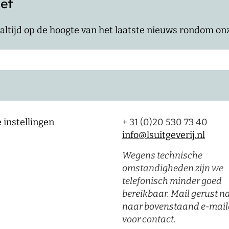
ief
jf altijd op de hoogte van het laatste nieuws rondom o
 instellingen
+ 31 (0)20 530 73 40
info@lsuitgeverij.nl
Wegens technische
omstandigheden zijn we
telefonisch minder goed
bereikbaar. Mail gerust n
naar bovenstaand e-mail
voor contact.