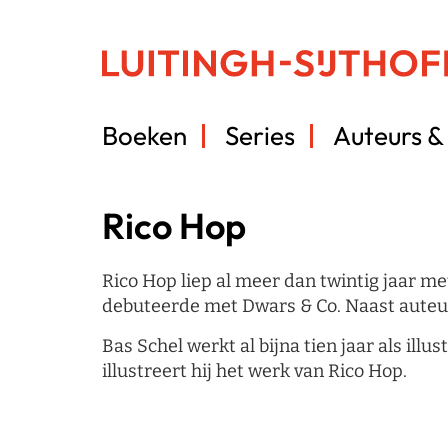
Boeken
Series
Auteurs & 
Rico Hop
Rico Hop liep al meer dan twintig jaar m
debuteerde met Dwars & Co. Naast auteur 
Bas Schel werkt al bijna tien jaar als illus
illustreert hij het werk van Rico Hop.