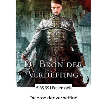
€ 35,99 | Paperback
De bron der verheffing