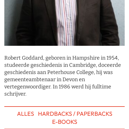
Robert Goddard, geboren in Hampshire in 1954,
studeerde geschiedenis in Cambridge, doceerde
geschiedenis aan Peterhouse College, hij was
gemeenteambtenaar in Devon en
vertegenwoordiger. In 1986 werd hij fulltime
schrijver.
ALLES
HARDBACKS / PAPERBACKS
E-BOOKS