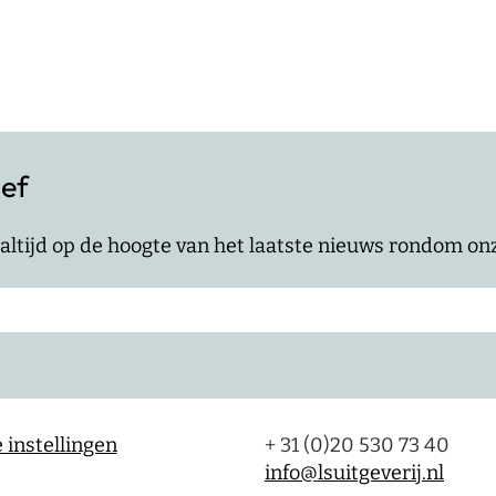
ief
jf altijd op de hoogte van het laatste nieuws rondom o
 instellingen
+ 31 (0)20 530 73 40
info@lsuitgeverij.nl