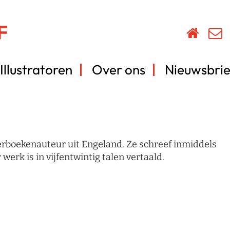
Illustratoren
Over ons
Nieuwsbrie
rboekenauteur uit Engeland. Ze schreef inmiddels
erk is in vijfentwintig talen vertaald.