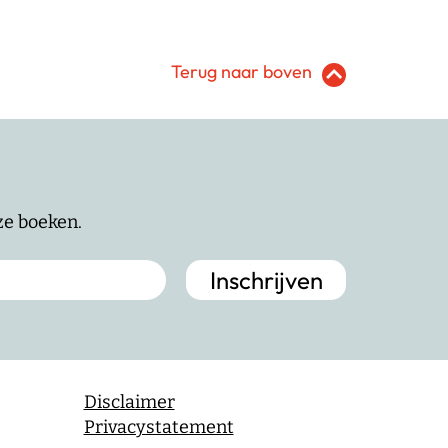
Terug naar boven
nze boeken.
Disclaimer
Privacystatement