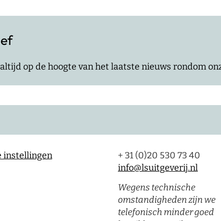
ief
jf altijd op de hoogte van het laatste nieuws rondom o
 instellingen
+ 31 (0)20 530 73 40
info@lsuitgeverij.nl
Wegens technische
omstandigheden zijn we
telefonisch minder goed