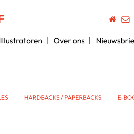
Illustratoren
Over ons
Nieuwsbrie
LES
HARDBACKS / PAPERBACKS
E-BO