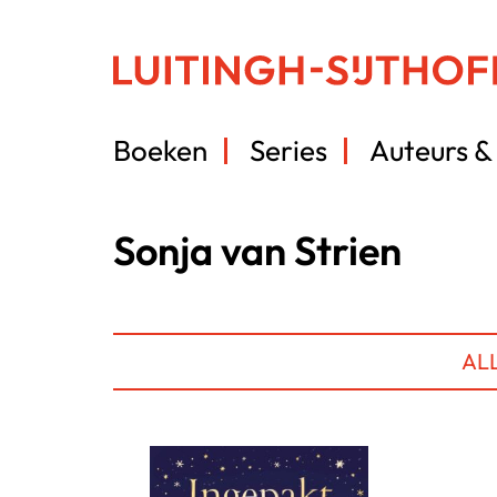
Boeken
Series
Auteurs & 
Sonja van Strien
AL