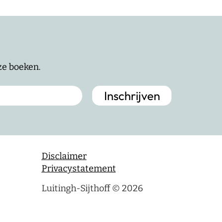
nze boeken.
Disclaimer
Privacystatement
Luitingh-Sijthoff © 2026