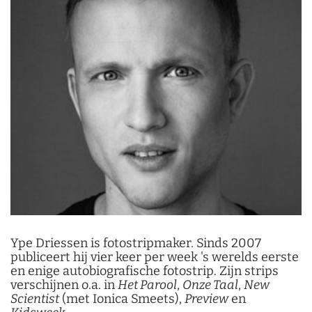
Ype Driessen is fotostripmaker. Sinds 2007
publiceert hij vier keer per week 's werelds eerste
en enige autobiografische fotostrip. Zijn strips
verschijnen o.a. in
Het Parool
,
Onze Taal
,
New
Scientist
(met Ionica Smeets),
Preview
en