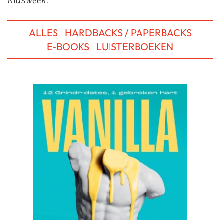
Kidsweek
.
ALLES
HARDBACKS / PAPERBACKS
E-BOOKS
LUISTERBOEKEN