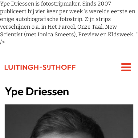
Ype Driessen is fotostripmaker. Sinds 2007
publiceert hij vier keer per week 's werelds eerste en
enige autobiografische fotostrip. Zijn strips
verschijnen o.a. in Het Parool, Onze Taal, New
Scientist (met Ionica Smeets), Preview en Kidsweek. "
/>
Ype Driessen