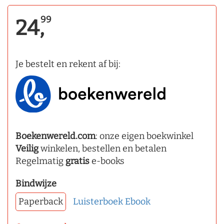
99
24,
Je bestelt en rekent af bij:
Boekenwereld.com
: onze eigen boekwinkel
Veilig
winkelen, bestellen en betalen
Regelmatig
gratis
e-books
Bindwijze
Paperback
Luisterboek
Ebook