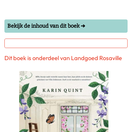
Bekijk de inhoud van dit boek ➔
Dit boek is onderdeel van Landgoed Rosaville