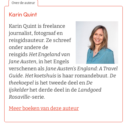
Over de auteur
Karin Quint
Karin Quint is freelance
journalist, fotograaf en
reisgidsauteur. Ze schreef
onder andere de
reisgids
Het Engeland van
Jane Austen
, in het Engels
verschenen als
Jane Austen's England: A Travel
Guide
.
Het koetshuis
is haar romandebuut.
De
theekoepel
is het tweede deel en
De
ijskelder
het derde deel in de
Landgoed
Rosaville
-serie.
Meer boeken van deze auteur