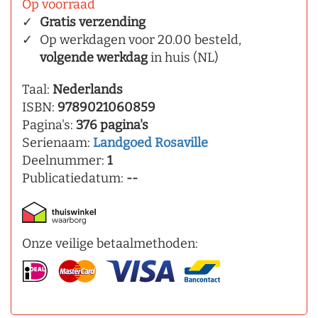
Op voorraad
Gratis verzending
Op werkdagen voor 20.00 besteld,
volgende werkdag
in huis (NL)
Taal:
Nederlands
ISBN:
9789021060859
Pagina's:
376 pagina's
Serienaam:
Landgoed Rosaville
Deelnummer:
1
Publicatiedatum:
--
Onze veilige betaalmethoden: