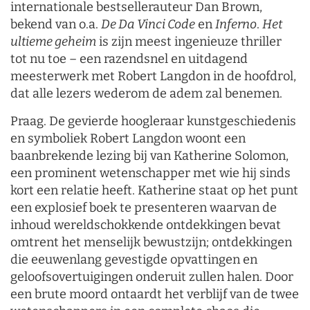
internationale bestsellerauteur Dan Brown,
bekend van o.a.
De Da Vinci Code
en
Inferno
.
Het
ultieme geheim
is zijn meest ingenieuze thriller
tot nu toe – een razendsnel en uitdagend
meesterwerk met Robert Langdon in de hoofdrol,
dat alle lezers wederom de adem zal benemen.
Praag. De gevierde hoogleraar kunstgeschiedenis
en symboliek Robert Langdon woont een
baanbrekende lezing bij van Katherine Solomon,
een prominent wetenschapper met wie hij sinds
kort een relatie heeft. Katherine staat op het punt
een explosief boek te presenteren waarvan de
inhoud wereldschokkende ontdekkingen bevat
omtrent het menselijk bewustzijn; ontdekkingen
die eeuwenlang gevestigde opvattingen en
geloofsovertuigingen onderuit zullen halen. Door
een brute moord ontaardt het verblijf van de twee