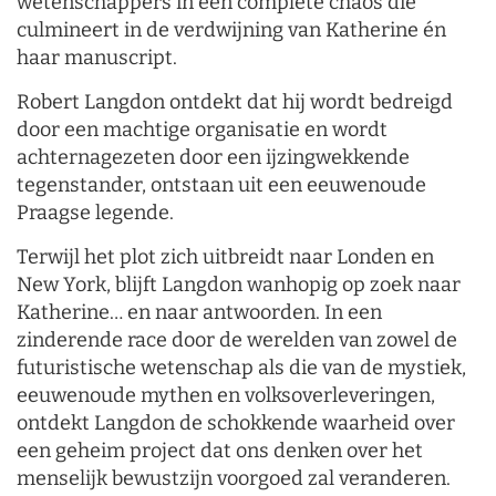
wetenschappers in een complete chaos die
culmineert in de verdwijning van Katherine én
haar manuscript.
Robert Langdon ontdekt dat hij wordt bedreigd
door een machtige organisatie en wordt
achternagezeten door een ijzingwekkende
tegenstander, ontstaan uit een eeuwenoude
Praagse legende.
Terwijl het plot zich uitbreidt naar Londen en
New York, blijft Langdon wanhopig op zoek naar
Katherine… en naar antwoorden. In een
zinderende race door de werelden van zowel de
futuristische wetenschap als die van de mystiek,
eeuwenoude mythen en volksoverleveringen,
ontdekt Langdon de schokkende waarheid over
een geheim project dat ons denken over het
menselijk bewustzijn voorgoed zal veranderen.