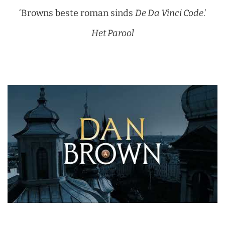
‘Browns beste roman sinds
De Da Vinci Code
.’
Het Parool