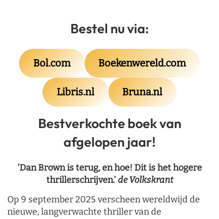
Bestel nu via:
Bol.com
Boekenwereld.com
Libris.nl
Bruna.nl
Bestverkochte boek van
afgelopen jaar!
‘Dan Brown is terug, en hoe! Dit is het hogere
thrillerschrijven.’
de Volkskrant
Op 9 september 2025 verscheen wereldwijd de
nieuwe, langverwachte thriller van de