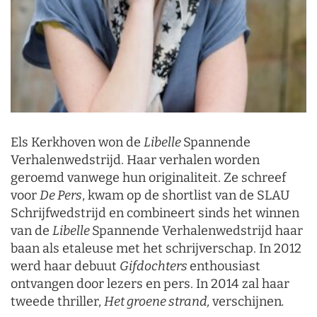
Els Kerkhoven won de
Libelle
Spannende
Verhalenwedstrijd. Haar verhalen worden
geroemd vanwege hun originaliteit. Ze schreef
voor
De Pers
, kwam op de shortlist van de SLAU
Schrijfwedstrijd en combineert sinds het winnen
van de
Libelle
Spannende Verhalenwedstrijd haar
baan als etaleuse met het schrijverschap. In 2012
werd haar debuut
Gifdochters
enthousiast
ontvangen door lezers en pers. In 2014 zal haar
tweede thriller,
Het groene strand,
verschijnen
.