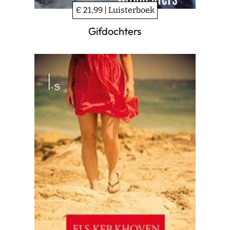
€ 21,99 | Luisterboek
Gifdochters