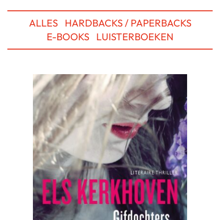
ALLES
HARDBACKS / PAPERBACKS
E-BOOKS
LUISTERBOEKEN