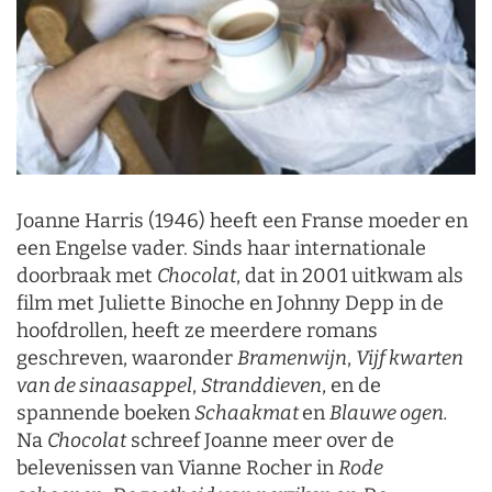
Joanne Harris (1946) heeft een Franse moeder en
een Engelse vader. Sinds haar internationale
doorbraak met
Chocolat
, dat in 2001 uitkwam als
film met Juliette Binoche en Johnny Depp in de
hoofdrollen, heeft ze meerdere romans
geschreven, waaronder
Bramenwijn
,
Vijf kwarten
van de sinaasappel
,
Stranddieven
, en de
spannende boeken
Schaakmat
en
Blauwe ogen.
Na
Chocolat
schreef Joanne meer over de
belevenissen van Vianne Rocher in
Rode