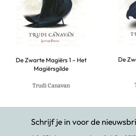
De Zwa
De Zwarte Magiërs 1 – Het
Magiërsgilde
Trudi Canavan
Schrijf je in voor de nieuwsbr