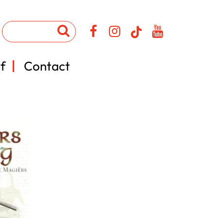
f
Contact