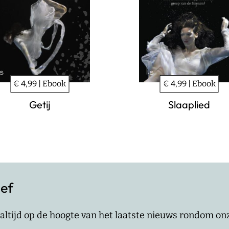
€ 4,99 | Ebook
€ 4,99 | Ebook
Getij
Slaaplied
ief
jf altijd op de hoogte van het laatste nieuws rondom o