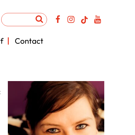
f
Contact
t