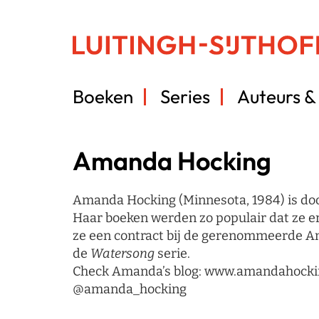
Boeken
Series
Auteurs & 
Amanda Hocking
Amanda Hocking (Minnesota, 1984) is doo
Haar boeken werden zo populair dat ze er
ze een contract bij de gerenommeerde Ame
de
Watersong
serie.
Check Amanda’s blog: www.amandahocking
@amanda_hocking