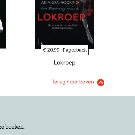
€ 20,99 | Paperback
Lokroep
Terug naar boven
nze boeken.