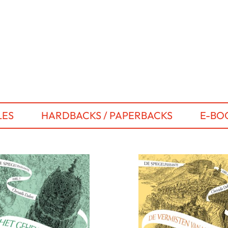
LES
HARDBACKS / PAPERBACKS
E-BO