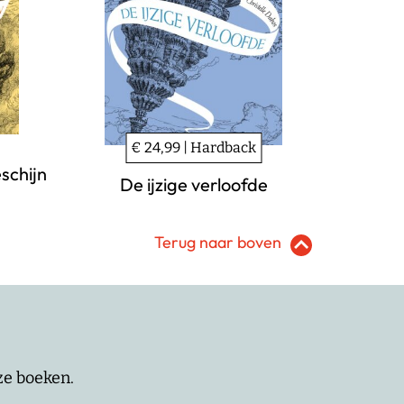
€ 24,99 | Hardback
schijn
De ijzige verloofde
Terug naar boven
nze boeken.