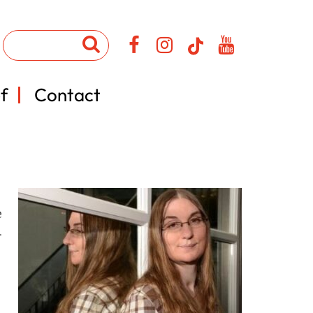
f
Contact
e
.