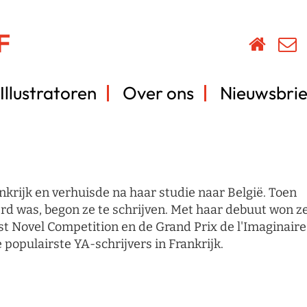
Illustratoren
Over ons
Nieuwsbrie
ankrijk en verhuisde na haar studie naar België. Toen
erd was, begon ze te schrijven. Met haar debuut won z
t Novel Competition en de Grand Prix de l'Imaginaire
e populairste YA-schrijvers in Frankrijk.