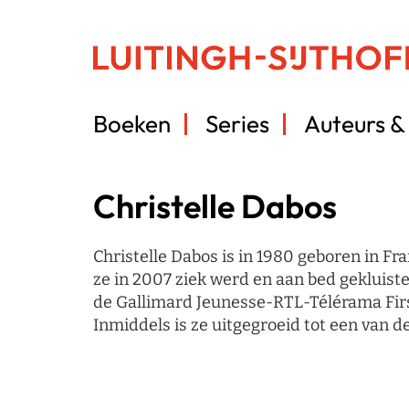
Boeken
Series
Auteurs & 
Christelle Dabos
Christelle Dabos is in 1980 geboren in Fr
ze in 2007 ziek werd en aan bed gekluist
de Gallimard Jeunesse-RTL-Télérama Firs
Inmiddels is ze uitgegroeid tot een van d