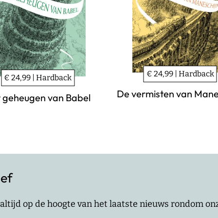
€ 24,99 | Hardback
€ 24,99 | Hardback
De vermisten van Mane
 geheugen van Babel
ief
jf altijd op de hoogte van het laatste nieuws rondom o