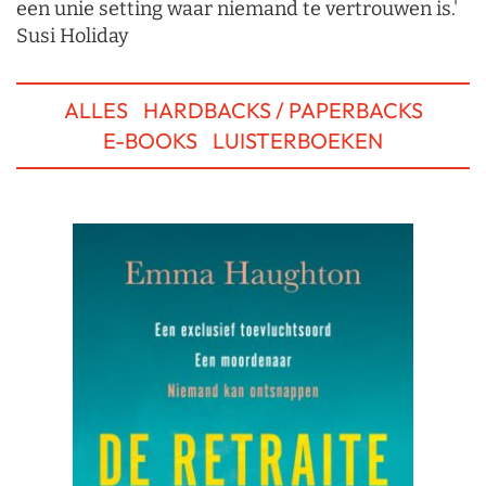
een unie setting waar niemand te vertrouwen is.'
Susi Holiday
ALLES
HARDBACKS / PAPERBACKS
E-BOOKS
LUISTERBOEKEN