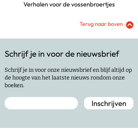
Verhalen voor de vossenbroertjes
Terug naar boven
Schrijf je in voor de nieuwsbrief
Schrijf je in voor onze nieuwsbrief en blijf altijd op
de hoogte van het laatste nieuws rondom onze
boeken.