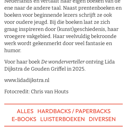
Nederlands en vertaalt haar eigen boeken van de
ene naar de andere taal. Naast prentenboeken en
boeken voor beginnende lezers schrijft ze ook
voor oudere jeugd. Bij die boeken laat ze zich
graag inspireren door (kunst)geschiedenis, haar
vroegere vakgebied. Haar veelvuldig bekroonde
werk wordt gekenmerkt door veel fantasie en
humor.
Voor haar boek
De wonderverteller
ontving Lida
Dijkstra de Gouden Griffel in 2025.
www.lidadijkstra.nl
Fotocredit: Chris van Houts
ALLES
HARDBACKS / PAPERBACKS
E-BOOKS
LUISTERBOEKEN
DIVERSEN