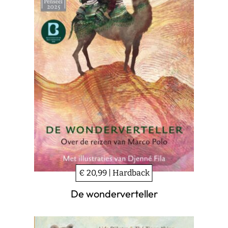
€ 20,99 | Hardback
De wonderverteller