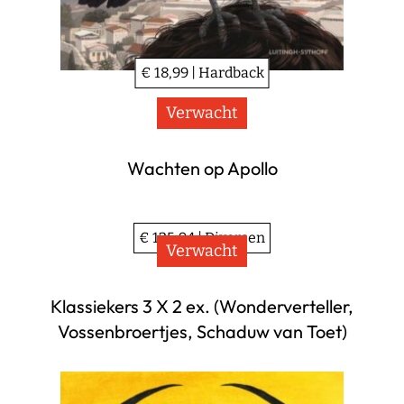
€ 18,99 | Hardback
Verwacht
Wachten op Apollo
€ 125,94 | Diversen
Verwacht
Klassiekers 3 X 2 ex. (Wonderverteller,
Vossenbroertjes, Schaduw van Toet)