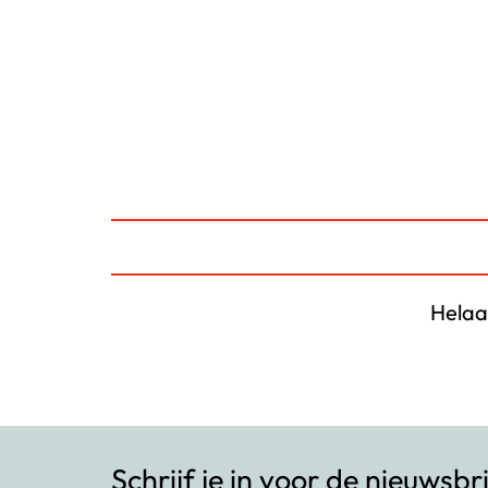
Helaa
Schrijf je in voor de nieuwsbr