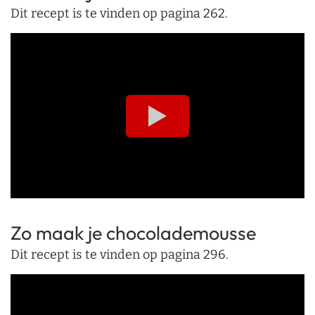
Dit recept is te vinden op pagina 262.
Zo maak je chocolademousse
Dit recept is te vinden op pagina 296.