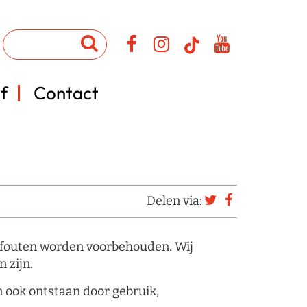
f
Contact
Delen via:
efouten worden voorbehouden. Wij
 zijn.
 ook ontstaan door gebruik,