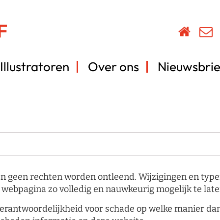
Illustratoren
Over ons
Nieuwsbrie
en geen rechten worden ontleend. Wijzigingen en typ
webpagina zo volledig en nauwkeurig mogelijk te laten
verantwoordelijkheid voor schade op welke manier dan