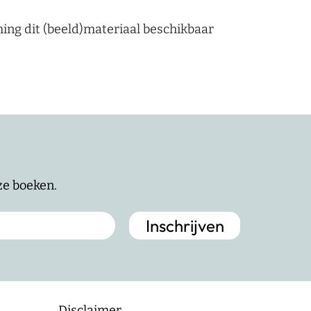
ming dit (beeld)materiaal beschikbaar
nze boeken.
Disclaimer