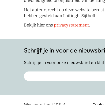
onvolledigheid of onjuistheid van de aan
Het auteursrecht op deze website berust 
hebben gesteld aan Luitingh-Sijthoff.
Bekijk hier ons
privacystatement
.
Schrijf je in voor de nieuwsbr
Schrijf je in voor onze nieuwsbrief en bli
Weesperstraat 105-A
Cookie