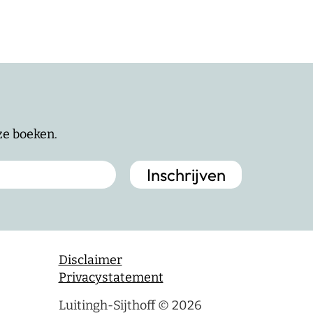
nze boeken.
Disclaimer
Privacystatement
Luitingh-Sijthoff © 2026