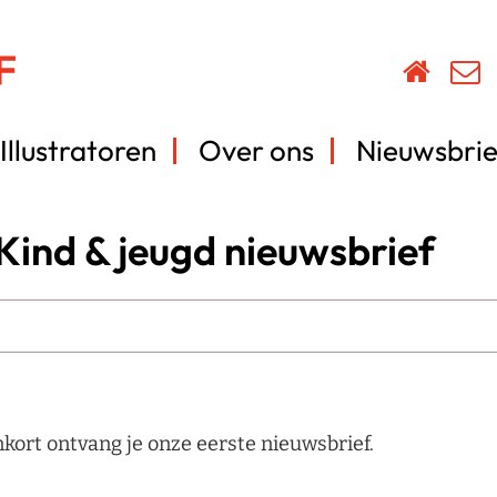
Illustratoren
Over ons
Nieuwsbrie
ind & jeugd nieuwsbrief
nkort ontvang je onze eerste nieuwsbrief.