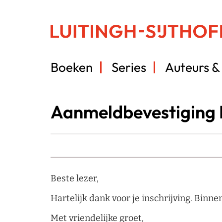
Boeken
Series
Auteurs & 
Aanmeldbevestiging K
Beste lezer,
Hartelijk dank voor je inschrijving. Binne
Met vriendelijke groet,