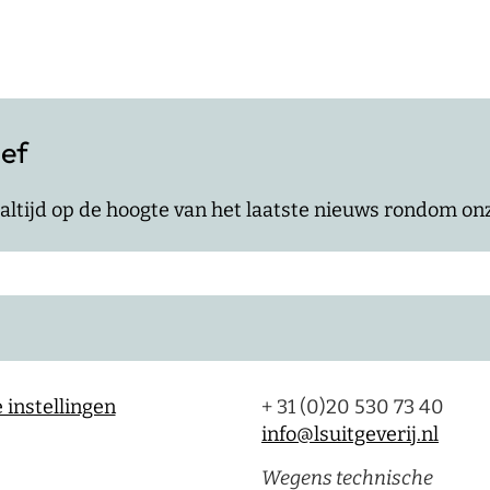
ief
jf altijd op de hoogte van het laatste nieuws rondom o
 instellingen
+ 31 (0)20 530 73 40
info@lsuitgeverij.nl
Wegens technische