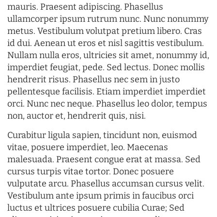
mauris. Praesent adipiscing. Phasellus
ullamcorper ipsum rutrum nunc. Nunc nonummy
metus. Vestibulum volutpat pretium libero. Cras
id dui. Aenean ut eros et nisl sagittis vestibulum.
Nullam nulla eros, ultricies sit amet, nonummy id,
imperdiet feugiat, pede. Sed lectus. Donec mollis
hendrerit risus. Phasellus nec sem in justo
pellentesque facilisis. Etiam imperdiet imperdiet
orci. Nunc nec neque. Phasellus leo dolor, tempus
non, auctor et, hendrerit quis, nisi.
Curabitur ligula sapien, tincidunt non, euismod
vitae, posuere imperdiet, leo. Maecenas
malesuada. Praesent congue erat at massa. Sed
cursus turpis vitae tortor. Donec posuere
vulputate arcu. Phasellus accumsan cursus velit.
Vestibulum ante ipsum primis in faucibus orci
luctus et ultrices posuere cubilia Curae; Sed