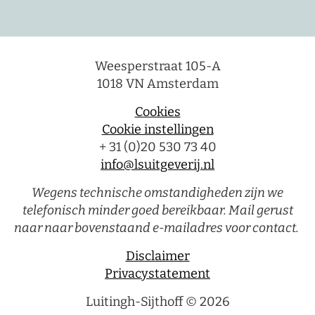
Weesperstraat 105-A
1018 VN Amsterdam
Cookies
Cookie instellingen
+ 31 (0)20 530 73 40
info@lsuitgeverij.nl
Wegens technische omstandigheden zijn we
telefonisch minder goed bereikbaar. Mail gerust
naar naar bovenstaand e-mailadres voor contact.
Disclaimer
Privacystatement
Luitingh-Sijthoff © 2026