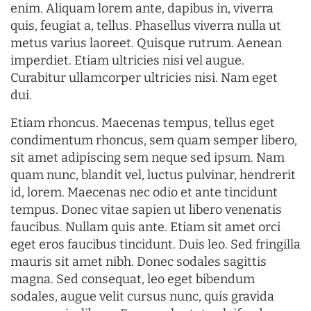
enim. Aliquam lorem ante, dapibus in, viverra
quis, feugiat a, tellus. Phasellus viverra nulla ut
metus varius laoreet. Quisque rutrum. Aenean
imperdiet. Etiam ultricies nisi vel augue.
Curabitur ullamcorper ultricies nisi. Nam eget
dui.
Etiam rhoncus. Maecenas tempus, tellus eget
condimentum rhoncus, sem quam semper libero,
sit amet adipiscing sem neque sed ipsum. Nam
quam nunc, blandit vel, luctus pulvinar, hendrerit
id, lorem. Maecenas nec odio et ante tincidunt
tempus. Donec vitae sapien ut libero venenatis
faucibus. Nullam quis ante. Etiam sit amet orci
eget eros faucibus tincidunt. Duis leo. Sed fringilla
mauris sit amet nibh. Donec sodales sagittis
magna. Sed consequat, leo eget bibendum
sodales, augue velit cursus nunc, quis gravida