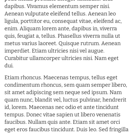
dapibus. Vivamus elementum semper nisi.
Aenean vulputate eleifend tellus. Aenean leo
ligula, porttitor eu, consequat vitae, eleifend ac,
enim. Aliquam lorem ante, dapibus in, viverra
quis, feugiat a, tellus. Phasellus viverra nulla ut
metus varius laoreet. Quisque rutrum. Aenean
imperdiet. Etiam ultricies nisi vel augue.
Curabitur ullamcorper ultricies nisi. Nam eget
dui.
Etiam rhoncus. Maecenas tempus, tellus eget
condimentum rhoncus, sem quam semper libero,
sit amet adipiscing sem neque sed ipsum. Nam
quam nunc, blandit vel, luctus pulvinar, hendrerit
id, lorem. Maecenas nec odio et ante tincidunt
tempus. Donec vitae sapien ut libero venenatis
faucibus. Nullam quis ante. Etiam sit amet orci
eget eros faucibus tincidunt. Duis leo. Sed fringilla