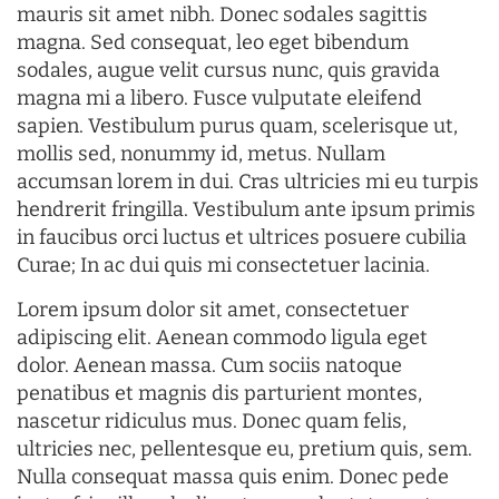
mauris sit amet nibh. Donec sodales sagittis
magna. Sed consequat, leo eget bibendum
sodales, augue velit cursus nunc, quis gravida
magna mi a libero. Fusce vulputate eleifend
sapien. Vestibulum purus quam, scelerisque ut,
mollis sed, nonummy id, metus. Nullam
accumsan lorem in dui. Cras ultricies mi eu turpis
hendrerit fringilla. Vestibulum ante ipsum primis
in faucibus orci luctus et ultrices posuere cubilia
Curae; In ac dui quis mi consectetuer lacinia.
Lorem ipsum dolor sit amet, consectetuer
adipiscing elit. Aenean commodo ligula eget
dolor. Aenean massa. Cum sociis natoque
penatibus et magnis dis parturient montes,
nascetur ridiculus mus. Donec quam felis,
ultricies nec, pellentesque eu, pretium quis, sem.
Nulla consequat massa quis enim. Donec pede