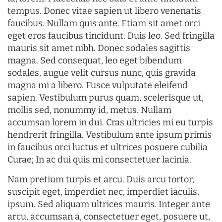
tempus. Donec vitae sapien ut libero venenatis
faucibus. Nullam quis ante. Etiam sit amet orci
eget eros faucibus tincidunt. Duis leo. Sed fringilla
mauris sit amet nibh. Donec sodales sagittis
magna. Sed consequat, leo eget bibendum
sodales, augue velit cursus nunc, quis gravida
magna mi a libero. Fusce vulputate eleifend
sapien. Vestibulum purus quam, scelerisque ut,
mollis sed, nonummy id, metus. Nullam
accumsan lorem in dui. Cras ultricies mi eu turpis
hendrerit fringilla. Vestibulum ante ipsum primis
in faucibus orci luctus et ultrices posuere cubilia
Curae; In ac dui quis mi consectetuer lacinia.
Nam pretium turpis et arcu. Duis arcu tortor,
suscipit eget, imperdiet nec, imperdiet iaculis,
ipsum. Sed aliquam ultrices mauris. Integer ante
arcu, accumsan a, consectetuer eget, posuere ut,