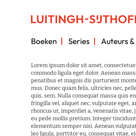
Boeken
Series
Auteurs & 
Lorem ipsum dolor sit amet, consectetuer
commodo ligula eget dolor. Aenean mass
penatibus et magnis dis parturient monte
mus. Donec quam felis, ultricies nec, pel
quis, sem. Nulla consequat massa quis en
fringilla vel, aliquet nec, vulputate eget, a
rhoncus ut, imperdiet a, venenatis vitae, 
eu pede mollis pretium. Integer tincidun
elementum semper nisi. Aenean vulputate
leo ligula, porttitor eu, consequat vitae, 