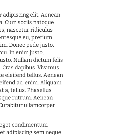
 adipiscing elit. Aenean
a. Cum sociis natoque
s, nascetur ridiculus
lentesque eu, pretium
im. Donec pede justo,
rcu. In enim justo,
justo. Nullam dictum felis
t. Cras dapibus. Vivamus
 eleifend tellus. Aenean
eleifend ac, enim. Aliquam
t a, tellus. Phasellus
uisque rutrum. Aenean
. Curabitur ullamcorper
s eget condimentum
et adipiscing sem neque