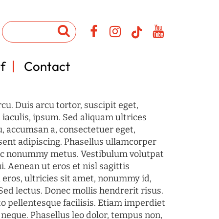
f
Contact
u. Duis arcu tortor, suscipit eget,
iaculis, ipsum. Sed aliquam ultrices
u, accumsan a, consectetuer eget,
sent adipiscing. Phasellus ullamcorper
c nonummy metus. Vestibulum volutpat
i. Aenean ut eros et nisl sagittis
 eros, ultricies sit amet, nonummy id,
Sed lectus. Donec mollis hendrerit risus.
o pellentesque facilisis. Etiam imperdiet
 neque. Phasellus leo dolor, tempus non,