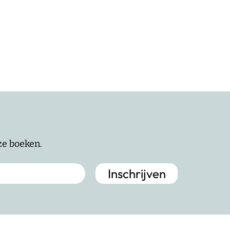
nze boeken.