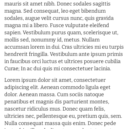
mauris sit amet nibh. Donec sodales sagittis
magna. Sed consequat, leo eget bibendum
sodales, augue velit cursus nunc, quis gravida
magna mi a libero. Fusce vulputate eleifend
sapien. Vestibulum purus quam, scelerisque ut,
mollis sed, nonummy id, metus. Nullam
accumsan lorem in dui. Cras ultricies mi eu turpis
hendrerit fringilla. Vestibulum ante ipsum primis
in faucibus orci luctus et ultrices posuere cubilia
Curae; In ac dui quis mi consectetuer lacinia.
Lorem ipsum dolor sit amet, consectetuer
adipiscing elit. Aenean commodo ligula eget
dolor. Aenean massa. Cum sociis natoque
penatibus et magnis dis parturient montes,
nascetur ridiculus mus. Donec quam felis,
ultricies nec, pellentesque eu, pretium quis, sem.
Nulla consequat massa quis enim. Donec pede