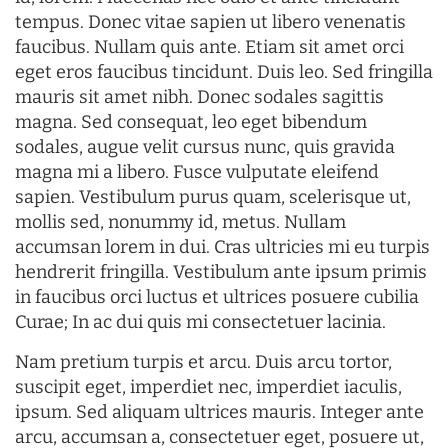
tempus. Donec vitae sapien ut libero venenatis
faucibus. Nullam quis ante. Etiam sit amet orci
eget eros faucibus tincidunt. Duis leo. Sed fringilla
mauris sit amet nibh. Donec sodales sagittis
magna. Sed consequat, leo eget bibendum
sodales, augue velit cursus nunc, quis gravida
magna mi a libero. Fusce vulputate eleifend
sapien. Vestibulum purus quam, scelerisque ut,
mollis sed, nonummy id, metus. Nullam
accumsan lorem in dui. Cras ultricies mi eu turpis
hendrerit fringilla. Vestibulum ante ipsum primis
in faucibus orci luctus et ultrices posuere cubilia
Curae; In ac dui quis mi consectetuer lacinia.
Nam pretium turpis et arcu. Duis arcu tortor,
suscipit eget, imperdiet nec, imperdiet iaculis,
ipsum. Sed aliquam ultrices mauris. Integer ante
arcu, accumsan a, consectetuer eget, posuere ut,