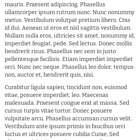
mauris. Praesent adipiscing. Phasellus
ullamcorper ipsum rutrum nunc. Nunc nonummy
metus. Vestibulum volutpat pretium libero. Cras
id dui. Aenean ut eros et nisl sagittis vestibulum.
Nullam nulla eros, ultricies sit amet, nonummy id,
imperdiet feugiat, pede. Sed lectus. Donec mollis
hendrerit risus. Phasellus nec sem in justo
pellentesque facilisis. Etiam imperdiet imperdiet
orci. Nunc nec neque. Phasellus leo dolor, tempus
non, auctor et, hendrerit quis, nisi.
Curabitur ligula sapien, tincidunt non, euismod
vitae, posuere imperdiet, leo. Maecenas
malesuada. Praesent congue erat at massa. Sed
cursus turpis vitae tortor. Donec posuere
vulputate arcu. Phasellus accumsan cursus velit.
Vestibulum ante ipsum primis in faucibus orci
luctus et ultrices posuere cubilia Curae; Sed