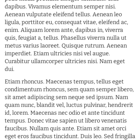
dapibus. Vivamus elementum semper nisi.
Aenean vulputate eleifend tellus. Aenean leo
ligula, porttitor eu, consequat vitae, eleifend ac,
enim. Aliquam lorem ante, dapibus in, viverra
quis, feugiat a, tellus. Phasellus viverra nulla ut
metus varius laoreet. Quisque rutrum. Aenean
imperdiet. Etiam ultricies nisi vel augue.
Curabitur ullamcorper ultricies nisi. Nam eget
dui.
Etiam rhoncus. Maecenas tempus, tellus eget
condimentum rhoncus, sem quam semper libero,
sit amet adipiscing sem neque sed ipsum. Nam
quam nunc, blandit vel, luctus pulvinar, hendrerit
id, lorem. Maecenas nec odio et ante tincidunt
tempus. Donec vitae sapien ut libero venenatis
faucibus. Nullam quis ante. Etiam sit amet orci
eget eros faucibus tincidunt. Duis leo. Sed fringilla