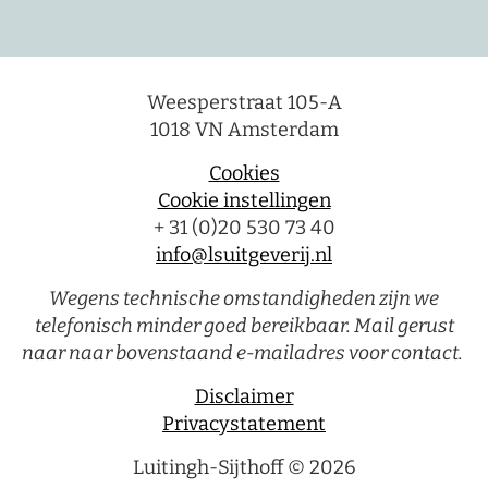
Weesperstraat 105-A
1018 VN Amsterdam
Cookies
Cookie instellingen
+ 31 (0)20 530 73 40
info@lsuitgeverij.nl
Wegens technische omstandigheden zijn we
telefonisch minder goed bereikbaar. Mail gerust
naar naar bovenstaand e-mailadres voor contact.
Disclaimer
Privacystatement
Luitingh-Sijthoff © 2026