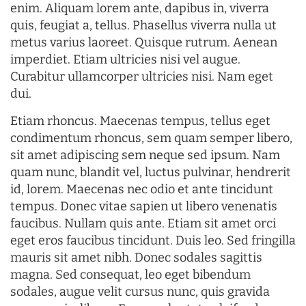
enim. Aliquam lorem ante, dapibus in, viverra
quis, feugiat a, tellus. Phasellus viverra nulla ut
metus varius laoreet. Quisque rutrum. Aenean
imperdiet. Etiam ultricies nisi vel augue.
Curabitur ullamcorper ultricies nisi. Nam eget
dui.
Etiam rhoncus. Maecenas tempus, tellus eget
condimentum rhoncus, sem quam semper libero,
sit amet adipiscing sem neque sed ipsum. Nam
quam nunc, blandit vel, luctus pulvinar, hendrerit
id, lorem. Maecenas nec odio et ante tincidunt
tempus. Donec vitae sapien ut libero venenatis
faucibus. Nullam quis ante. Etiam sit amet orci
eget eros faucibus tincidunt. Duis leo. Sed fringilla
mauris sit amet nibh. Donec sodales sagittis
magna. Sed consequat, leo eget bibendum
sodales, augue velit cursus nunc, quis gravida