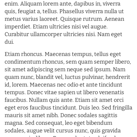
enim. Aliquam lorem ante, dapibus in, viverra
quis, feugiat a, tellus. Phasellus viverra nulla ut
metus varius laoreet. Quisque rutrum. Aenean
imperdiet. Etiam ultricies nisi vel augue.
Curabitur ullamcorper ultricies nisi. Nam eget
dui.
Etiam rhoncus. Maecenas tempus, tellus eget
condimentum rhoncus, sem quam semper libero,
sit amet adipiscing sem neque sed ipsum. Nam
quam nunc, blandit vel, luctus pulvinar, hendrerit
id, lorem. Maecenas nec odio et ante tincidunt
tempus. Donec vitae sapien ut libero venenatis
faucibus. Nullam quis ante. Etiam sit amet orci
eget eros faucibus tincidunt. Duis leo. Sed fringilla
mauris sit amet nibh. Donec sodales sagittis
magna. Sed consequat, leo eget bibendum
sodales, augue velit cursus nunc, quis gravida