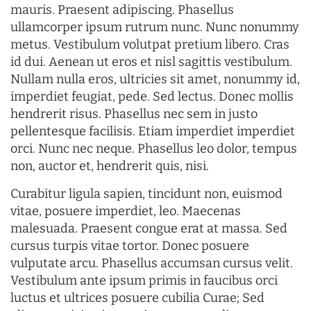
mauris. Praesent adipiscing. Phasellus
ullamcorper ipsum rutrum nunc. Nunc nonummy
metus. Vestibulum volutpat pretium libero. Cras
id dui. Aenean ut eros et nisl sagittis vestibulum.
Nullam nulla eros, ultricies sit amet, nonummy id,
imperdiet feugiat, pede. Sed lectus. Donec mollis
hendrerit risus. Phasellus nec sem in justo
pellentesque facilisis. Etiam imperdiet imperdiet
orci. Nunc nec neque. Phasellus leo dolor, tempus
non, auctor et, hendrerit quis, nisi.
Curabitur ligula sapien, tincidunt non, euismod
vitae, posuere imperdiet, leo. Maecenas
malesuada. Praesent congue erat at massa. Sed
cursus turpis vitae tortor. Donec posuere
vulputate arcu. Phasellus accumsan cursus velit.
Vestibulum ante ipsum primis in faucibus orci
luctus et ultrices posuere cubilia Curae; Sed