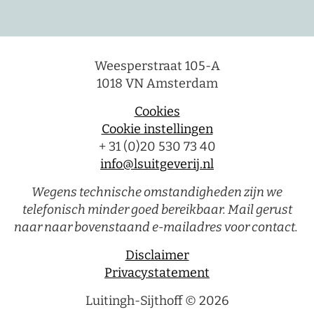
Weesperstraat 105-A
1018 VN Amsterdam
Cookies
Cookie instellingen
+ 31 (0)20 530 73 40
info@lsuitgeverij.nl
Wegens technische omstandigheden zijn we
telefonisch minder goed bereikbaar. Mail gerust
naar naar bovenstaand e-mailadres voor contact.
Disclaimer
Privacystatement
Luitingh-Sijthoff © 2026