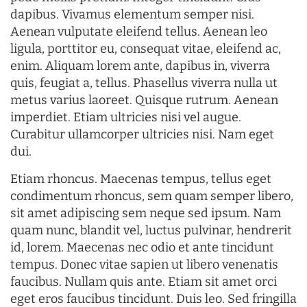
dapibus. Vivamus elementum semper nisi.
Aenean vulputate eleifend tellus. Aenean leo
ligula, porttitor eu, consequat vitae, eleifend ac,
enim. Aliquam lorem ante, dapibus in, viverra
quis, feugiat a, tellus. Phasellus viverra nulla ut
metus varius laoreet. Quisque rutrum. Aenean
imperdiet. Etiam ultricies nisi vel augue.
Curabitur ullamcorper ultricies nisi. Nam eget
dui.
Etiam rhoncus. Maecenas tempus, tellus eget
condimentum rhoncus, sem quam semper libero,
sit amet adipiscing sem neque sed ipsum. Nam
quam nunc, blandit vel, luctus pulvinar, hendrerit
id, lorem. Maecenas nec odio et ante tincidunt
tempus. Donec vitae sapien ut libero venenatis
faucibus. Nullam quis ante. Etiam sit amet orci
eget eros faucibus tincidunt. Duis leo. Sed fringilla