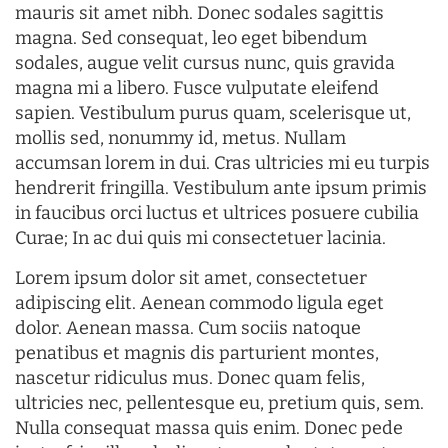
mauris sit amet nibh. Donec sodales sagittis
magna. Sed consequat, leo eget bibendum
sodales, augue velit cursus nunc, quis gravida
magna mi a libero. Fusce vulputate eleifend
sapien. Vestibulum purus quam, scelerisque ut,
mollis sed, nonummy id, metus. Nullam
accumsan lorem in dui. Cras ultricies mi eu turpis
hendrerit fringilla. Vestibulum ante ipsum primis
in faucibus orci luctus et ultrices posuere cubilia
Curae; In ac dui quis mi consectetuer lacinia.
Lorem ipsum dolor sit amet, consectetuer
adipiscing elit. Aenean commodo ligula eget
dolor. Aenean massa. Cum sociis natoque
penatibus et magnis dis parturient montes,
nascetur ridiculus mus. Donec quam felis,
ultricies nec, pellentesque eu, pretium quis, sem.
Nulla consequat massa quis enim. Donec pede