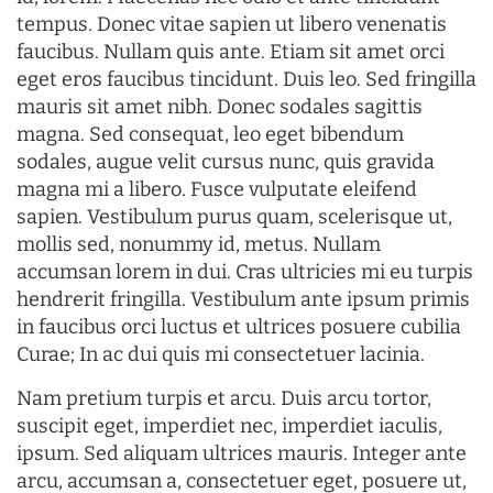
tempus. Donec vitae sapien ut libero venenatis
faucibus. Nullam quis ante. Etiam sit amet orci
eget eros faucibus tincidunt. Duis leo. Sed fringilla
mauris sit amet nibh. Donec sodales sagittis
magna. Sed consequat, leo eget bibendum
sodales, augue velit cursus nunc, quis gravida
magna mi a libero. Fusce vulputate eleifend
sapien. Vestibulum purus quam, scelerisque ut,
mollis sed, nonummy id, metus. Nullam
accumsan lorem in dui. Cras ultricies mi eu turpis
hendrerit fringilla. Vestibulum ante ipsum primis
in faucibus orci luctus et ultrices posuere cubilia
Curae; In ac dui quis mi consectetuer lacinia.
Nam pretium turpis et arcu. Duis arcu tortor,
suscipit eget, imperdiet nec, imperdiet iaculis,
ipsum. Sed aliquam ultrices mauris. Integer ante
arcu, accumsan a, consectetuer eget, posuere ut,