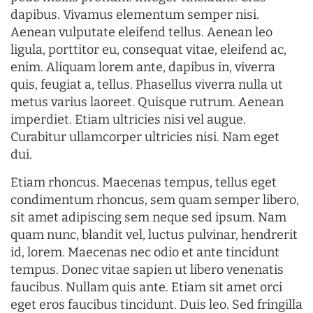
dapibus. Vivamus elementum semper nisi.
Aenean vulputate eleifend tellus. Aenean leo
ligula, porttitor eu, consequat vitae, eleifend ac,
enim. Aliquam lorem ante, dapibus in, viverra
quis, feugiat a, tellus. Phasellus viverra nulla ut
metus varius laoreet. Quisque rutrum. Aenean
imperdiet. Etiam ultricies nisi vel augue.
Curabitur ullamcorper ultricies nisi. Nam eget
dui.
Etiam rhoncus. Maecenas tempus, tellus eget
condimentum rhoncus, sem quam semper libero,
sit amet adipiscing sem neque sed ipsum. Nam
quam nunc, blandit vel, luctus pulvinar, hendrerit
id, lorem. Maecenas nec odio et ante tincidunt
tempus. Donec vitae sapien ut libero venenatis
faucibus. Nullam quis ante. Etiam sit amet orci
eget eros faucibus tincidunt. Duis leo. Sed fringilla