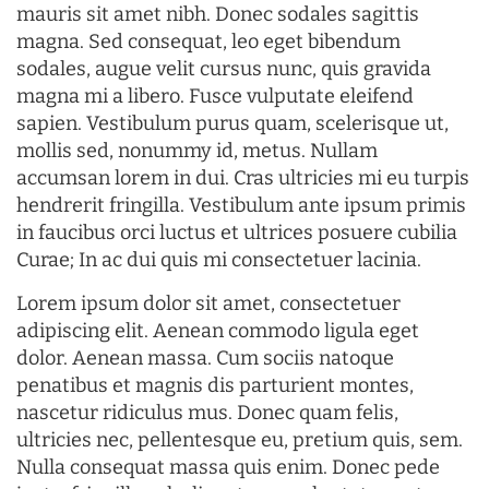
mauris sit amet nibh. Donec sodales sagittis
magna. Sed consequat, leo eget bibendum
sodales, augue velit cursus nunc, quis gravida
magna mi a libero. Fusce vulputate eleifend
sapien. Vestibulum purus quam, scelerisque ut,
mollis sed, nonummy id, metus. Nullam
accumsan lorem in dui. Cras ultricies mi eu turpis
hendrerit fringilla. Vestibulum ante ipsum primis
in faucibus orci luctus et ultrices posuere cubilia
Curae; In ac dui quis mi consectetuer lacinia.
Lorem ipsum dolor sit amet, consectetuer
adipiscing elit. Aenean commodo ligula eget
dolor. Aenean massa. Cum sociis natoque
penatibus et magnis dis parturient montes,
nascetur ridiculus mus. Donec quam felis,
ultricies nec, pellentesque eu, pretium quis, sem.
Nulla consequat massa quis enim. Donec pede