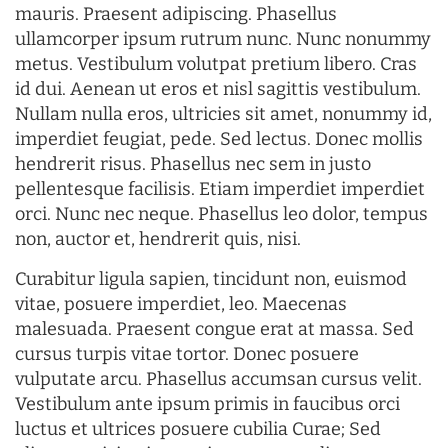
mauris. Praesent adipiscing. Phasellus
ullamcorper ipsum rutrum nunc. Nunc nonummy
metus. Vestibulum volutpat pretium libero. Cras
id dui. Aenean ut eros et nisl sagittis vestibulum.
Nullam nulla eros, ultricies sit amet, nonummy id,
imperdiet feugiat, pede. Sed lectus. Donec mollis
hendrerit risus. Phasellus nec sem in justo
pellentesque facilisis. Etiam imperdiet imperdiet
orci. Nunc nec neque. Phasellus leo dolor, tempus
non, auctor et, hendrerit quis, nisi.
Curabitur ligula sapien, tincidunt non, euismod
vitae, posuere imperdiet, leo. Maecenas
malesuada. Praesent congue erat at massa. Sed
cursus turpis vitae tortor. Donec posuere
vulputate arcu. Phasellus accumsan cursus velit.
Vestibulum ante ipsum primis in faucibus orci
luctus et ultrices posuere cubilia Curae; Sed