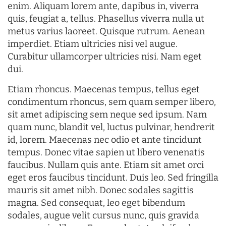
enim. Aliquam lorem ante, dapibus in, viverra
quis, feugiat a, tellus. Phasellus viverra nulla ut
metus varius laoreet. Quisque rutrum. Aenean
imperdiet. Etiam ultricies nisi vel augue.
Curabitur ullamcorper ultricies nisi. Nam eget
dui.
Etiam rhoncus. Maecenas tempus, tellus eget
condimentum rhoncus, sem quam semper libero,
sit amet adipiscing sem neque sed ipsum. Nam
quam nunc, blandit vel, luctus pulvinar, hendrerit
id, lorem. Maecenas nec odio et ante tincidunt
tempus. Donec vitae sapien ut libero venenatis
faucibus. Nullam quis ante. Etiam sit amet orci
eget eros faucibus tincidunt. Duis leo. Sed fringilla
mauris sit amet nibh. Donec sodales sagittis
magna. Sed consequat, leo eget bibendum
sodales, augue velit cursus nunc, quis gravida