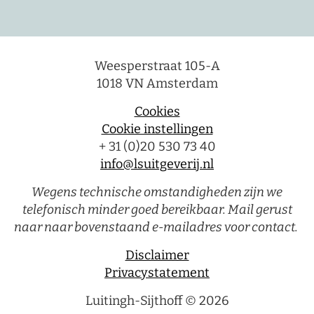
Weesperstraat 105-A
1018 VN Amsterdam
Cookies
Cookie instellingen
+ 31 (0)20 530 73 40
info@lsuitgeverij.nl
Wegens technische omstandigheden zijn we
telefonisch minder goed bereikbaar. Mail gerust
naar naar bovenstaand e-mailadres voor contact.
Disclaimer
Privacystatement
Luitingh-Sijthoff © 2026