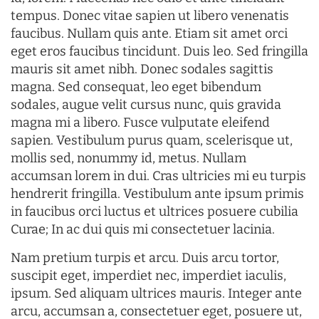
tempus. Donec vitae sapien ut libero venenatis
faucibus. Nullam quis ante. Etiam sit amet orci
eget eros faucibus tincidunt. Duis leo. Sed fringilla
mauris sit amet nibh. Donec sodales sagittis
magna. Sed consequat, leo eget bibendum
sodales, augue velit cursus nunc, quis gravida
magna mi a libero. Fusce vulputate eleifend
sapien. Vestibulum purus quam, scelerisque ut,
mollis sed, nonummy id, metus. Nullam
accumsan lorem in dui. Cras ultricies mi eu turpis
hendrerit fringilla. Vestibulum ante ipsum primis
in faucibus orci luctus et ultrices posuere cubilia
Curae; In ac dui quis mi consectetuer lacinia.
Nam pretium turpis et arcu. Duis arcu tortor,
suscipit eget, imperdiet nec, imperdiet iaculis,
ipsum. Sed aliquam ultrices mauris. Integer ante
arcu, accumsan a, consectetuer eget, posuere ut,