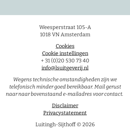
Weesperstraat 105-A
1018 VN Amsterdam
Cookies
Cookie instellingen
+ 31 (0)20 530 73 40
info@lsuitgeverij.nl
Wegens technische omstandigheden zijn we
telefonisch minder goed bereikbaar. Mail gerust
naar naar bovenstaand e-mailadres voor contact.
Disclaimer
Privacystatement
Luitingh-Sijthoff © 2026