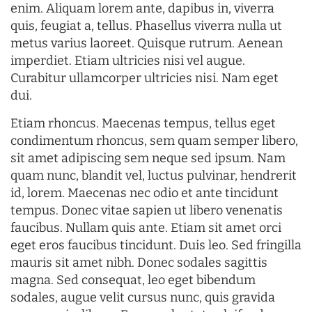
enim. Aliquam lorem ante, dapibus in, viverra
quis, feugiat a, tellus. Phasellus viverra nulla ut
metus varius laoreet. Quisque rutrum. Aenean
imperdiet. Etiam ultricies nisi vel augue.
Curabitur ullamcorper ultricies nisi. Nam eget
dui.
Etiam rhoncus. Maecenas tempus, tellus eget
condimentum rhoncus, sem quam semper libero,
sit amet adipiscing sem neque sed ipsum. Nam
quam nunc, blandit vel, luctus pulvinar, hendrerit
id, lorem. Maecenas nec odio et ante tincidunt
tempus. Donec vitae sapien ut libero venenatis
faucibus. Nullam quis ante. Etiam sit amet orci
eget eros faucibus tincidunt. Duis leo. Sed fringilla
mauris sit amet nibh. Donec sodales sagittis
magna. Sed consequat, leo eget bibendum
sodales, augue velit cursus nunc, quis gravida