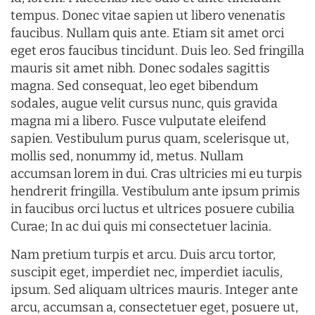
tempus. Donec vitae sapien ut libero venenatis
faucibus. Nullam quis ante. Etiam sit amet orci
eget eros faucibus tincidunt. Duis leo. Sed fringilla
mauris sit amet nibh. Donec sodales sagittis
magna. Sed consequat, leo eget bibendum
sodales, augue velit cursus nunc, quis gravida
magna mi a libero. Fusce vulputate eleifend
sapien. Vestibulum purus quam, scelerisque ut,
mollis sed, nonummy id, metus. Nullam
accumsan lorem in dui. Cras ultricies mi eu turpis
hendrerit fringilla. Vestibulum ante ipsum primis
in faucibus orci luctus et ultrices posuere cubilia
Curae; In ac dui quis mi consectetuer lacinia.
Nam pretium turpis et arcu. Duis arcu tortor,
suscipit eget, imperdiet nec, imperdiet iaculis,
ipsum. Sed aliquam ultrices mauris. Integer ante
arcu, accumsan a, consectetuer eget, posuere ut,