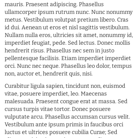
mauris. Praesent adipiscing. Phasellus
ullamcorper ipsum rutrum nunc. Nunc nonummy
metus. Vestibulum volutpat pretium libero. Cras
id dui. Aenean ut eros et nisl sagittis vestibulum.
Nullam nulla eros, ultricies sit amet, nonummy id,
imperdiet feugiat, pede. Sed lectus. Donec mollis
hendrerit risus. Phasellus nec sem in justo
pellentesque facilisis. Etiam imperdiet imperdiet
orci. Nunc nec neque. Phasellus leo dolor, tempus
non, auctor et, hendrerit quis, nisi.
Curabitur ligula sapien, tincidunt non, euismod
vitae, posuere imperdiet, leo. Maecenas
malesuada. Praesent congue erat at massa. Sed
cursus turpis vitae tortor. Donec posuere
vulputate arcu. Phasellus accumsan cursus velit.
Vestibulum ante ipsum primis in faucibus orci
luctus et ultrices posuere cubilia Curae; Sed