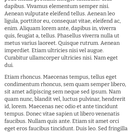
dapibus. Vivamus elementum semper nisi.
Aenean vulputate eleifend tellus. Aenean leo
ligula, porttitor eu, consequat vitae, eleifend ac,
enim. Aliquam lorem ante, dapibus in, viverra
quis, feugiat a, tellus. Phasellus viverra nulla ut
metus varius laoreet. Quisque rutrum. Aenean
imperdiet. Etiam ultricies nisi vel augue.
Curabitur ullamcorper ultricies nisi. Nam eget
dui.
Etiam rhoncus. Maecenas tempus, tellus eget
condimentum rhoncus, sem quam semper libero,
sit amet adipiscing sem neque sed ipsum. Nam
quam nunc, blandit vel, luctus pulvinar, hendrerit
id, lorem. Maecenas nec odio et ante tincidunt
tempus. Donec vitae sapien ut libero venenatis
faucibus. Nullam quis ante. Etiam sit amet orci
eget eros faucibus tincidunt. Duis leo. Sed fringilla