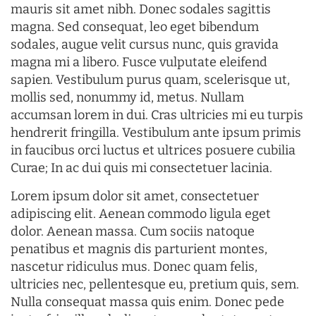
mauris sit amet nibh. Donec sodales sagittis
magna. Sed consequat, leo eget bibendum
sodales, augue velit cursus nunc, quis gravida
magna mi a libero. Fusce vulputate eleifend
sapien. Vestibulum purus quam, scelerisque ut,
mollis sed, nonummy id, metus. Nullam
accumsan lorem in dui. Cras ultricies mi eu turpis
hendrerit fringilla. Vestibulum ante ipsum primis
in faucibus orci luctus et ultrices posuere cubilia
Curae; In ac dui quis mi consectetuer lacinia.
Lorem ipsum dolor sit amet, consectetuer
adipiscing elit. Aenean commodo ligula eget
dolor. Aenean massa. Cum sociis natoque
penatibus et magnis dis parturient montes,
nascetur ridiculus mus. Donec quam felis,
ultricies nec, pellentesque eu, pretium quis, sem.
Nulla consequat massa quis enim. Donec pede