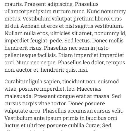
mauris. Praesent adipiscing. Phasellus
ullamcorper ipsum rutrum nunc. Nunc nonummy
metus. Vestibulum volutpat pretium libero. Cras
id dui. Aenean ut eros et nisl sagittis vestibulum.
Nullam nulla eros, ultricies sit amet, nonummy id,
imperdiet feugiat, pede. Sed lectus. Donec mollis
hendrerit risus. Phasellus nec sem in justo
pellentesque facilisis. Etiam imperdiet imperdiet
orci. Nunc nec neque. Phasellus leo dolor, tempus
non, auctor et, hendrerit quis, nisi.
Curabitur ligula sapien, tincidunt non, euismod
vitae, posuere imperdiet, leo. Maecenas
malesuada. Praesent congue erat at massa. Sed
cursus turpis vitae tortor. Donec posuere
vulputate arcu. Phasellus accumsan cursus velit.
Vestibulum ante ipsum primis in faucibus orci
luctus et ultrices posuere cubilia Curae; Sed