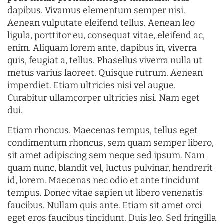
dapibus. Vivamus elementum semper nisi.
Aenean vulputate eleifend tellus. Aenean leo
ligula, porttitor eu, consequat vitae, eleifend ac,
enim. Aliquam lorem ante, dapibus in, viverra
quis, feugiat a, tellus. Phasellus viverra nulla ut
metus varius laoreet. Quisque rutrum. Aenean
imperdiet. Etiam ultricies nisi vel augue.
Curabitur ullamcorper ultricies nisi. Nam eget
dui.
Etiam rhoncus. Maecenas tempus, tellus eget
condimentum rhoncus, sem quam semper libero,
sit amet adipiscing sem neque sed ipsum. Nam
quam nunc, blandit vel, luctus pulvinar, hendrerit
id, lorem. Maecenas nec odio et ante tincidunt
tempus. Donec vitae sapien ut libero venenatis
faucibus. Nullam quis ante. Etiam sit amet orci
eget eros faucibus tincidunt. Duis leo. Sed fringilla