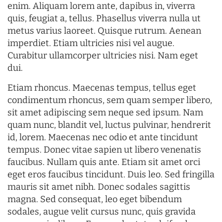
enim. Aliquam lorem ante, dapibus in, viverra
quis, feugiat a, tellus. Phasellus viverra nulla ut
metus varius laoreet. Quisque rutrum. Aenean
imperdiet. Etiam ultricies nisi vel augue.
Curabitur ullamcorper ultricies nisi. Nam eget
dui.
Etiam rhoncus. Maecenas tempus, tellus eget
condimentum rhoncus, sem quam semper libero,
sit amet adipiscing sem neque sed ipsum. Nam
quam nunc, blandit vel, luctus pulvinar, hendrerit
id, lorem. Maecenas nec odio et ante tincidunt
tempus. Donec vitae sapien ut libero venenatis
faucibus. Nullam quis ante. Etiam sit amet orci
eget eros faucibus tincidunt. Duis leo. Sed fringilla
mauris sit amet nibh. Donec sodales sagittis
magna. Sed consequat, leo eget bibendum
sodales, augue velit cursus nunc, quis gravida