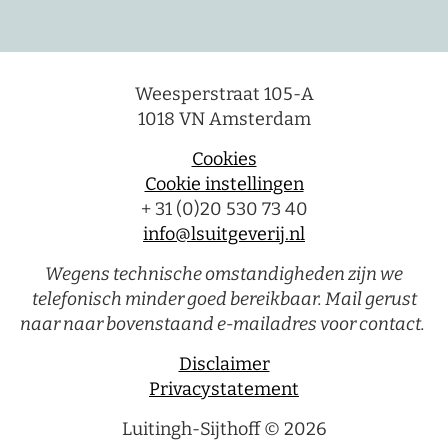
Weesperstraat 105-A
1018 VN Amsterdam
Cookies
Cookie instellingen
+ 31 (0)20 530 73 40
info@lsuitgeverij.nl
Wegens technische omstandigheden zijn we
telefonisch minder goed bereikbaar. Mail gerust
naar naar bovenstaand e-mailadres voor contact.
Disclaimer
Privacystatement
Luitingh-Sijthoff © 2026