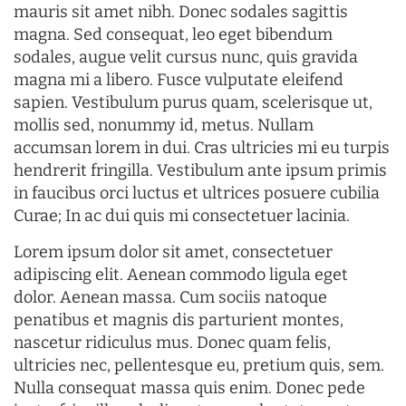
mauris sit amet nibh. Donec sodales sagittis
magna. Sed consequat, leo eget bibendum
sodales, augue velit cursus nunc, quis gravida
magna mi a libero. Fusce vulputate eleifend
sapien. Vestibulum purus quam, scelerisque ut,
mollis sed, nonummy id, metus. Nullam
accumsan lorem in dui. Cras ultricies mi eu turpis
hendrerit fringilla. Vestibulum ante ipsum primis
in faucibus orci luctus et ultrices posuere cubilia
Curae; In ac dui quis mi consectetuer lacinia.
Lorem ipsum dolor sit amet, consectetuer
adipiscing elit. Aenean commodo ligula eget
dolor. Aenean massa. Cum sociis natoque
penatibus et magnis dis parturient montes,
nascetur ridiculus mus. Donec quam felis,
ultricies nec, pellentesque eu, pretium quis, sem.
Nulla consequat massa quis enim. Donec pede