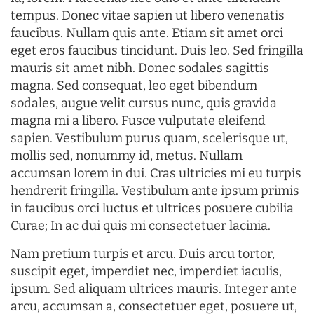
tempus. Donec vitae sapien ut libero venenatis
faucibus. Nullam quis ante. Etiam sit amet orci
eget eros faucibus tincidunt. Duis leo. Sed fringilla
mauris sit amet nibh. Donec sodales sagittis
magna. Sed consequat, leo eget bibendum
sodales, augue velit cursus nunc, quis gravida
magna mi a libero. Fusce vulputate eleifend
sapien. Vestibulum purus quam, scelerisque ut,
mollis sed, nonummy id, metus. Nullam
accumsan lorem in dui. Cras ultricies mi eu turpis
hendrerit fringilla. Vestibulum ante ipsum primis
in faucibus orci luctus et ultrices posuere cubilia
Curae; In ac dui quis mi consectetuer lacinia.
Nam pretium turpis et arcu. Duis arcu tortor,
suscipit eget, imperdiet nec, imperdiet iaculis,
ipsum. Sed aliquam ultrices mauris. Integer ante
arcu, accumsan a, consectetuer eget, posuere ut,