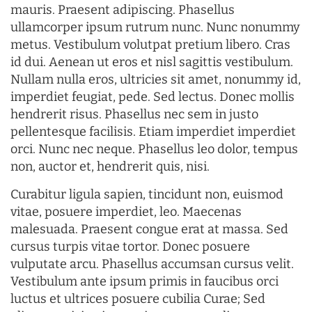
mauris. Praesent adipiscing. Phasellus
ullamcorper ipsum rutrum nunc. Nunc nonummy
metus. Vestibulum volutpat pretium libero. Cras
id dui. Aenean ut eros et nisl sagittis vestibulum.
Nullam nulla eros, ultricies sit amet, nonummy id,
imperdiet feugiat, pede. Sed lectus. Donec mollis
hendrerit risus. Phasellus nec sem in justo
pellentesque facilisis. Etiam imperdiet imperdiet
orci. Nunc nec neque. Phasellus leo dolor, tempus
non, auctor et, hendrerit quis, nisi.
Curabitur ligula sapien, tincidunt non, euismod
vitae, posuere imperdiet, leo. Maecenas
malesuada. Praesent congue erat at massa. Sed
cursus turpis vitae tortor. Donec posuere
vulputate arcu. Phasellus accumsan cursus velit.
Vestibulum ante ipsum primis in faucibus orci
luctus et ultrices posuere cubilia Curae; Sed