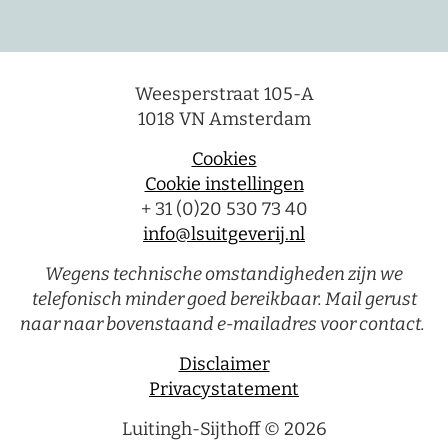
Weesperstraat 105-A
1018 VN Amsterdam
Cookies
Cookie instellingen
+ 31 (0)20 530 73 40
info@lsuitgeverij.nl
Wegens technische omstandigheden zijn we
telefonisch minder goed bereikbaar. Mail gerust
naar naar bovenstaand e-mailadres voor contact.
Disclaimer
Privacystatement
Luitingh-Sijthoff © 2026