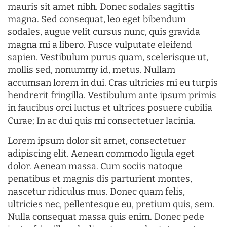
mauris sit amet nibh. Donec sodales sagittis
magna. Sed consequat, leo eget bibendum
sodales, augue velit cursus nunc, quis gravida
magna mi a libero. Fusce vulputate eleifend
sapien. Vestibulum purus quam, scelerisque ut,
mollis sed, nonummy id, metus. Nullam
accumsan lorem in dui. Cras ultricies mi eu turpis
hendrerit fringilla. Vestibulum ante ipsum primis
in faucibus orci luctus et ultrices posuere cubilia
Curae; In ac dui quis mi consectetuer lacinia.
Lorem ipsum dolor sit amet, consectetuer
adipiscing elit. Aenean commodo ligula eget
dolor. Aenean massa. Cum sociis natoque
penatibus et magnis dis parturient montes,
nascetur ridiculus mus. Donec quam felis,
ultricies nec, pellentesque eu, pretium quis, sem.
Nulla consequat massa quis enim. Donec pede