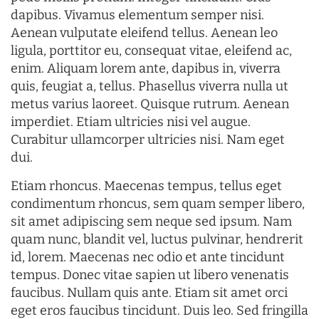
dapibus. Vivamus elementum semper nisi.
Aenean vulputate eleifend tellus. Aenean leo
ligula, porttitor eu, consequat vitae, eleifend ac,
enim. Aliquam lorem ante, dapibus in, viverra
quis, feugiat a, tellus. Phasellus viverra nulla ut
metus varius laoreet. Quisque rutrum. Aenean
imperdiet. Etiam ultricies nisi vel augue.
Curabitur ullamcorper ultricies nisi. Nam eget
dui.
Etiam rhoncus. Maecenas tempus, tellus eget
condimentum rhoncus, sem quam semper libero,
sit amet adipiscing sem neque sed ipsum. Nam
quam nunc, blandit vel, luctus pulvinar, hendrerit
id, lorem. Maecenas nec odio et ante tincidunt
tempus. Donec vitae sapien ut libero venenatis
faucibus. Nullam quis ante. Etiam sit amet orci
eget eros faucibus tincidunt. Duis leo. Sed fringilla