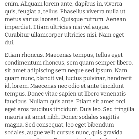
enim. Aliquam lorem ante, dapibus in, viverra
quis, feugiat a, tellus. Phasellus viverra nulla ut
metus varius laoreet. Quisque rutrum. Aenean
imperdiet. Etiam ultricies nisi vel augue.
Curabitur ullamcorper ultricies nisi. Nam eget
dui.
Etiam rhoncus. Maecenas tempus, tellus eget
condimentum rhoncus, sem quam semper libero,
sit amet adipiscing sem neque sed ipsum. Nam
quam nunc, blandit vel, luctus pulvinar, hendrerit
id, lorem. Maecenas nec odio et ante tincidunt
tempus. Donec vitae sapien ut libero venenatis
faucibus. Nullam quis ante. Etiam sit amet orci
eget eros faucibus tincidunt. Duis leo. Sed fringilla
mauris sit amet nibh. Donec sodales sagittis
magna. Sed consequat, leo eget bibendum
sodales, augue velit cursus nunc, quis gravida