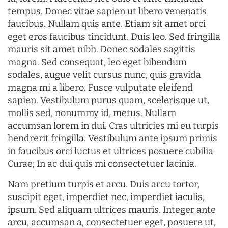
tempus. Donec vitae sapien ut libero venenatis
faucibus. Nullam quis ante. Etiam sit amet orci
eget eros faucibus tincidunt. Duis leo. Sed fringilla
mauris sit amet nibh. Donec sodales sagittis
magna. Sed consequat, leo eget bibendum
sodales, augue velit cursus nunc, quis gravida
magna mi a libero. Fusce vulputate eleifend
sapien. Vestibulum purus quam, scelerisque ut,
mollis sed, nonummy id, metus. Nullam
accumsan lorem in dui. Cras ultricies mi eu turpis
hendrerit fringilla. Vestibulum ante ipsum primis
in faucibus orci luctus et ultrices posuere cubilia
Curae; In ac dui quis mi consectetuer lacinia.
Nam pretium turpis et arcu. Duis arcu tortor,
suscipit eget, imperdiet nec, imperdiet iaculis,
ipsum. Sed aliquam ultrices mauris. Integer ante
arcu, accumsan a, consectetuer eget, posuere ut,