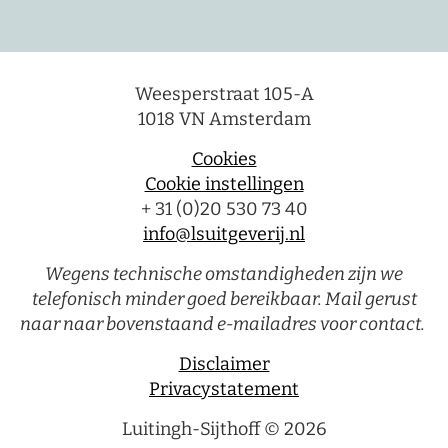
Weesperstraat 105-A
1018 VN Amsterdam
Cookies
Cookie instellingen
+ 31 (0)20 530 73 40
info@lsuitgeverij.nl
Wegens technische omstandigheden zijn we
telefonisch minder goed bereikbaar. Mail gerust
naar naar bovenstaand e-mailadres voor contact.
Disclaimer
Privacystatement
Luitingh-Sijthoff © 2026