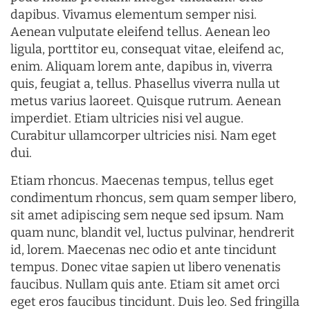
dapibus. Vivamus elementum semper nisi.
Aenean vulputate eleifend tellus. Aenean leo
ligula, porttitor eu, consequat vitae, eleifend ac,
enim. Aliquam lorem ante, dapibus in, viverra
quis, feugiat a, tellus. Phasellus viverra nulla ut
metus varius laoreet. Quisque rutrum. Aenean
imperdiet. Etiam ultricies nisi vel augue.
Curabitur ullamcorper ultricies nisi. Nam eget
dui.
Etiam rhoncus. Maecenas tempus, tellus eget
condimentum rhoncus, sem quam semper libero,
sit amet adipiscing sem neque sed ipsum. Nam
quam nunc, blandit vel, luctus pulvinar, hendrerit
id, lorem. Maecenas nec odio et ante tincidunt
tempus. Donec vitae sapien ut libero venenatis
faucibus. Nullam quis ante. Etiam sit amet orci
eget eros faucibus tincidunt. Duis leo. Sed fringilla