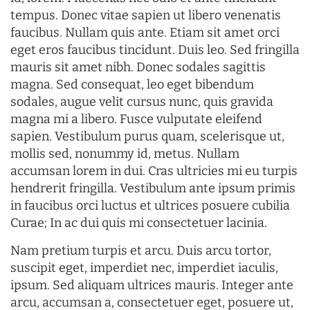
tempus. Donec vitae sapien ut libero venenatis
faucibus. Nullam quis ante. Etiam sit amet orci
eget eros faucibus tincidunt. Duis leo. Sed fringilla
mauris sit amet nibh. Donec sodales sagittis
magna. Sed consequat, leo eget bibendum
sodales, augue velit cursus nunc, quis gravida
magna mi a libero. Fusce vulputate eleifend
sapien. Vestibulum purus quam, scelerisque ut,
mollis sed, nonummy id, metus. Nullam
accumsan lorem in dui. Cras ultricies mi eu turpis
hendrerit fringilla. Vestibulum ante ipsum primis
in faucibus orci luctus et ultrices posuere cubilia
Curae; In ac dui quis mi consectetuer lacinia.
Nam pretium turpis et arcu. Duis arcu tortor,
suscipit eget, imperdiet nec, imperdiet iaculis,
ipsum. Sed aliquam ultrices mauris. Integer ante
arcu, accumsan a, consectetuer eget, posuere ut,