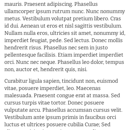
mauris. Praesent adipiscing. Phasellus
ullamcorper ipsum rutrum nunc. Nunc nonummy
metus. Vestibulum volutpat pretium libero. Cras
id dui. Aenean ut eros et nisl sagittis vestibulum.
Nullam nulla eros, ultricies sit amet, nonummy id,
imperdiet feugiat, pede. Sed lectus. Donec mollis
hendrerit risus. Phasellus nec sem in justo
pellentesque facilisis. Etiam imperdiet imperdiet
orci. Nunc nec neque. Phasellus leo dolor, tempus
non, auctor et, hendrerit quis, nisi.
Curabitur ligula sapien, tincidunt non, euismod
vitae, posuere imperdiet, leo. Maecenas
malesuada. Praesent congue erat at massa. Sed
cursus turpis vitae tortor. Donec posuere
vulputate arcu. Phasellus accumsan cursus velit.
Vestibulum ante ipsum primis in faucibus orci
luctus et ultrices posuere cubilia Curae; Sed