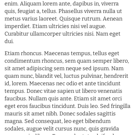
enim. Aliquam lorem ante, dapibus in, viverra
quis, feugiat a, tellus. Phasellus viverra nulla ut
metus varius laoreet. Quisque rutrum. Aenean
imperdiet. Etiam ultricies nisi vel augue.
Curabitur ullamcorper ultricies nisi. Nam eget
dui.
Etiam rhoncus. Maecenas tempus, tellus eget
condimentum rhoncus, sem quam semper libero,
sit amet adipiscing sem neque sed ipsum. Nam
quam nunc, blandit vel, luctus pulvinar, hendrerit
id, lorem. Maecenas nec odio et ante tincidunt
tempus. Donec vitae sapien ut libero venenatis
faucibus. Nullam quis ante. Etiam sit amet orci
eget eros faucibus tincidunt. Duis leo. Sed fringilla
mauris sit amet nibh. Donec sodales sagittis
magna. Sed consequat, leo eget bibendum
sodales, augue velit cursus nunc, quis gravida