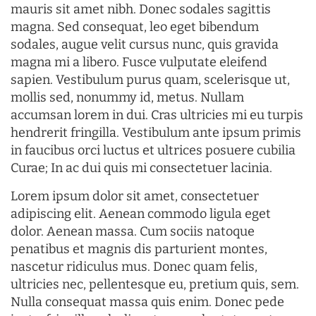
mauris sit amet nibh. Donec sodales sagittis
magna. Sed consequat, leo eget bibendum
sodales, augue velit cursus nunc, quis gravida
magna mi a libero. Fusce vulputate eleifend
sapien. Vestibulum purus quam, scelerisque ut,
mollis sed, nonummy id, metus. Nullam
accumsan lorem in dui. Cras ultricies mi eu turpis
hendrerit fringilla. Vestibulum ante ipsum primis
in faucibus orci luctus et ultrices posuere cubilia
Curae; In ac dui quis mi consectetuer lacinia.
Lorem ipsum dolor sit amet, consectetuer
adipiscing elit. Aenean commodo ligula eget
dolor. Aenean massa. Cum sociis natoque
penatibus et magnis dis parturient montes,
nascetur ridiculus mus. Donec quam felis,
ultricies nec, pellentesque eu, pretium quis, sem.
Nulla consequat massa quis enim. Donec pede