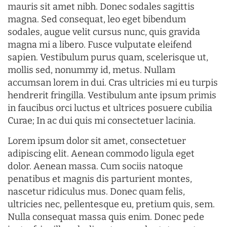
mauris sit amet nibh. Donec sodales sagittis
magna. Sed consequat, leo eget bibendum
sodales, augue velit cursus nunc, quis gravida
magna mi a libero. Fusce vulputate eleifend
sapien. Vestibulum purus quam, scelerisque ut,
mollis sed, nonummy id, metus. Nullam
accumsan lorem in dui. Cras ultricies mi eu turpis
hendrerit fringilla. Vestibulum ante ipsum primis
in faucibus orci luctus et ultrices posuere cubilia
Curae; In ac dui quis mi consectetuer lacinia.
Lorem ipsum dolor sit amet, consectetuer
adipiscing elit. Aenean commodo ligula eget
dolor. Aenean massa. Cum sociis natoque
penatibus et magnis dis parturient montes,
nascetur ridiculus mus. Donec quam felis,
ultricies nec, pellentesque eu, pretium quis, sem.
Nulla consequat massa quis enim. Donec pede