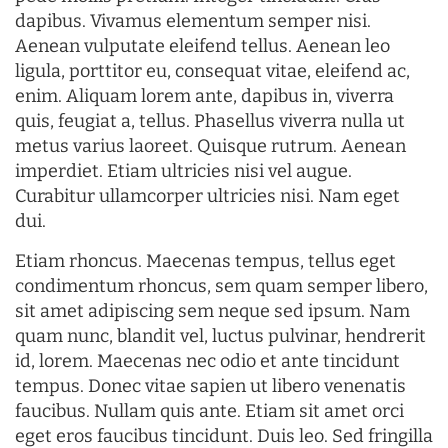
dapibus. Vivamus elementum semper nisi.
Aenean vulputate eleifend tellus. Aenean leo
ligula, porttitor eu, consequat vitae, eleifend ac,
enim. Aliquam lorem ante, dapibus in, viverra
quis, feugiat a, tellus. Phasellus viverra nulla ut
metus varius laoreet. Quisque rutrum. Aenean
imperdiet. Etiam ultricies nisi vel augue.
Curabitur ullamcorper ultricies nisi. Nam eget
dui.
Etiam rhoncus. Maecenas tempus, tellus eget
condimentum rhoncus, sem quam semper libero,
sit amet adipiscing sem neque sed ipsum. Nam
quam nunc, blandit vel, luctus pulvinar, hendrerit
id, lorem. Maecenas nec odio et ante tincidunt
tempus. Donec vitae sapien ut libero venenatis
faucibus. Nullam quis ante. Etiam sit amet orci
eget eros faucibus tincidunt. Duis leo. Sed fringilla