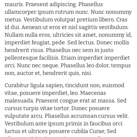
mauris. Praesent adipiscing. Phasellus
ullamcorper ipsum rutrum nunc. Nunc nonummy
metus. Vestibulum volutpat pretium libero. Cras
id dui. Aenean ut eros et nisl sagittis vestibulum.
Nullam nulla eros, ultricies sit amet, nonummy id,
imperdiet feugiat, pede. Sed lectus. Donec mollis
hendrerit risus. Phasellus nec sem in justo
pellentesque facilisis. Etiam imperdiet imperdiet
orci. Nunc nec neque. Phasellus leo dolor, tempus
non, auctor et, hendrerit quis, nisi.
Curabitur ligula sapien, tincidunt non, euismod
vitae, posuere imperdiet, leo. Maecenas
malesuada. Praesent congue erat at massa. Sed
cursus turpis vitae tortor. Donec posuere
vulputate arcu. Phasellus accumsan cursus velit.
Vestibulum ante ipsum primis in faucibus orci
luctus et ultrices posuere cubilia Curae; Sed