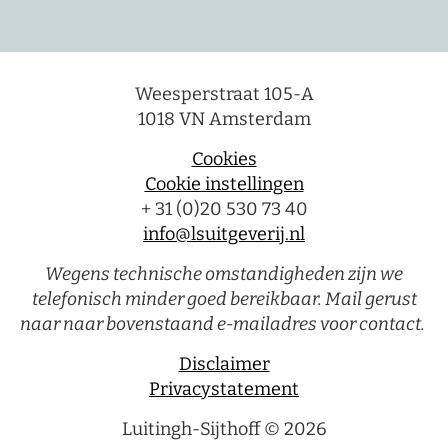
Weesperstraat 105-A
1018 VN Amsterdam
Cookies
Cookie instellingen
+ 31 (0)20 530 73 40
info@lsuitgeverij.nl
Wegens technische omstandigheden zijn we
telefonisch minder goed bereikbaar. Mail gerust
naar naar bovenstaand e-mailadres voor contact.
Disclaimer
Privacystatement
Luitingh-Sijthoff © 2026