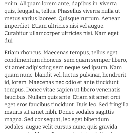
enim. Aliquam lorem ante, dapibus in, viverra
quis, feugiat a, tellus. Phasellus viverra nulla ut
metus varius laoreet. Quisque rutrum. Aenean
imperdiet. Etiam ultricies nisi vel augue.
Curabitur ullamcorper ultricies nisi. Nam eget
dui.
Etiam rhoncus. Maecenas tempus, tellus eget
condimentum rhoncus, sem quam semper libero,
sit amet adipiscing sem neque sed ipsum. Nam
quam nunc, blandit vel, luctus pulvinar, hendrerit
id, lorem. Maecenas nec odio et ante tincidunt
tempus. Donec vitae sapien ut libero venenatis
faucibus. Nullam quis ante. Etiam sit amet orci
eget eros faucibus tincidunt. Duis leo. Sed fringilla
mauris sit amet nibh. Donec sodales sagittis
magna. Sed consequat, leo eget bibendum
sodales, augue velit cursus nunc, quis gravida