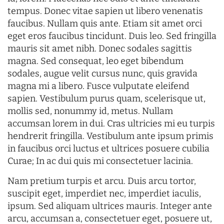
tempus. Donec vitae sapien ut libero venenatis
faucibus. Nullam quis ante. Etiam sit amet orci
eget eros faucibus tincidunt. Duis leo. Sed fringilla
mauris sit amet nibh. Donec sodales sagittis
magna. Sed consequat, leo eget bibendum
sodales, augue velit cursus nunc, quis gravida
magna mi a libero. Fusce vulputate eleifend
sapien. Vestibulum purus quam, scelerisque ut,
mollis sed, nonummy id, metus. Nullam
accumsan lorem in dui. Cras ultricies mi eu turpis
hendrerit fringilla. Vestibulum ante ipsum primis
in faucibus orci luctus et ultrices posuere cubilia
Curae; In ac dui quis mi consectetuer lacinia.
Nam pretium turpis et arcu. Duis arcu tortor,
suscipit eget, imperdiet nec, imperdiet iaculis,
ipsum. Sed aliquam ultrices mauris. Integer ante
arcu, accumsan a, consectetuer eget, posuere ut,