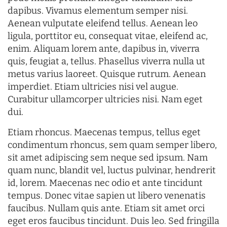
dapibus. Vivamus elementum semper nisi.
Aenean vulputate eleifend tellus. Aenean leo
ligula, porttitor eu, consequat vitae, eleifend ac,
enim. Aliquam lorem ante, dapibus in, viverra
quis, feugiat a, tellus. Phasellus viverra nulla ut
metus varius laoreet. Quisque rutrum. Aenean
imperdiet. Etiam ultricies nisi vel augue.
Curabitur ullamcorper ultricies nisi. Nam eget
dui.
Etiam rhoncus. Maecenas tempus, tellus eget
condimentum rhoncus, sem quam semper libero,
sit amet adipiscing sem neque sed ipsum. Nam
quam nunc, blandit vel, luctus pulvinar, hendrerit
id, lorem. Maecenas nec odio et ante tincidunt
tempus. Donec vitae sapien ut libero venenatis
faucibus. Nullam quis ante. Etiam sit amet orci
eget eros faucibus tincidunt. Duis leo. Sed fringilla