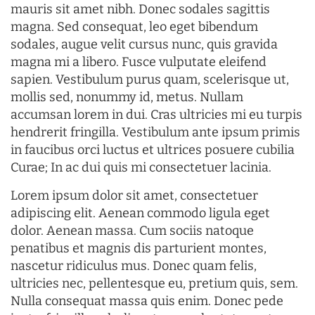
mauris sit amet nibh. Donec sodales sagittis
magna. Sed consequat, leo eget bibendum
sodales, augue velit cursus nunc, quis gravida
magna mi a libero. Fusce vulputate eleifend
sapien. Vestibulum purus quam, scelerisque ut,
mollis sed, nonummy id, metus. Nullam
accumsan lorem in dui. Cras ultricies mi eu turpis
hendrerit fringilla. Vestibulum ante ipsum primis
in faucibus orci luctus et ultrices posuere cubilia
Curae; In ac dui quis mi consectetuer lacinia.
Lorem ipsum dolor sit amet, consectetuer
adipiscing elit. Aenean commodo ligula eget
dolor. Aenean massa. Cum sociis natoque
penatibus et magnis dis parturient montes,
nascetur ridiculus mus. Donec quam felis,
ultricies nec, pellentesque eu, pretium quis, sem.
Nulla consequat massa quis enim. Donec pede