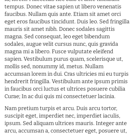
tempus. Donec vitae sapien ut libero venenatis
faucibus. Nullam quis ante. Etiam sit amet orci
eget eros faucibus tincidunt. Duis leo. Sed fringilla
mauris sit amet nibh. Donec sodales sagittis
magna. Sed consequat, leo eget bibendum
sodales, augue velit cursus nunc, quis gravida
magna mi a libero. Fusce vulputate eleifend
sapien. Vestibulum purus quam, scelerisque ut,
mollis sed, nonummy id, metus. Nullam
accumsan lorem in dui. Cras ultricies mi eu turpis
hendrerit fringilla. Vestibulum ante ipsum primis
in faucibus orci luctus et ultrices posuere cubilia
Curae; In ac dui quis mi consectetuer lacinia.
Nam pretium turpis et arcu. Duis arcu tortor,
suscipit eget, imperdiet nec, imperdiet iaculis,
ipsum. Sed aliquam ultrices mauris. Integer ante
arcu, accumsan a, consectetuer eget, posuere ut,