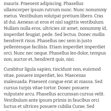
mauris. Praesent adipiscing. Phasellus
ullamcorper ipsum rutrum nunc. Nunc nonummy
metus. Vestibulum volutpat pretium libero. Cras
id dui. Aenean ut eros et nisl sagittis vestibulum.
Nullam nulla eros, ultricies sit amet, nonummy id,
imperdiet feugiat, pede. Sed lectus. Donec mollis
hendrerit risus. Phasellus nec sem in justo
pellentesque facilisis. Etiam imperdiet imperdiet
orci. Nunc nec neque. Phasellus leo dolor, tempus
non, auctor et, hendrerit quis, nisi.
Curabitur ligula sapien, tincidunt non, euismod
vitae, posuere imperdiet, leo. Maecenas
malesuada. Praesent congue erat at massa. Sed
cursus turpis vitae tortor. Donec posuere
vulputate arcu. Phasellus accumsan cursus velit.
Vestibulum ante ipsum primis in faucibus orci
luctus et ultrices posuere cubilia Curae; Sed