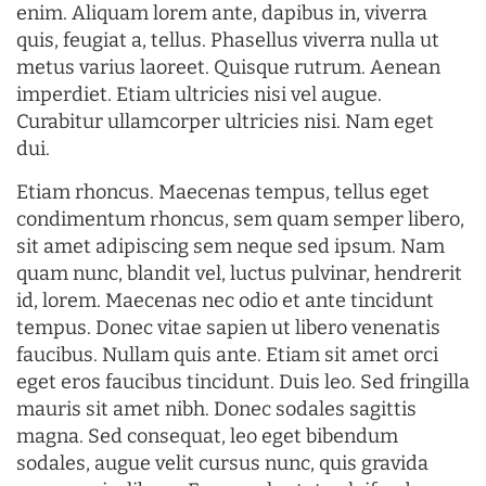
enim. Aliquam lorem ante, dapibus in, viverra
quis, feugiat a, tellus. Phasellus viverra nulla ut
metus varius laoreet. Quisque rutrum. Aenean
imperdiet. Etiam ultricies nisi vel augue.
Curabitur ullamcorper ultricies nisi. Nam eget
dui.
Etiam rhoncus. Maecenas tempus, tellus eget
condimentum rhoncus, sem quam semper libero,
sit amet adipiscing sem neque sed ipsum. Nam
quam nunc, blandit vel, luctus pulvinar, hendrerit
id, lorem. Maecenas nec odio et ante tincidunt
tempus. Donec vitae sapien ut libero venenatis
faucibus. Nullam quis ante. Etiam sit amet orci
eget eros faucibus tincidunt. Duis leo. Sed fringilla
mauris sit amet nibh. Donec sodales sagittis
magna. Sed consequat, leo eget bibendum
sodales, augue velit cursus nunc, quis gravida