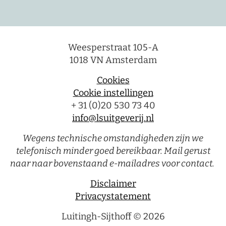
Weesperstraat 105-A
1018 VN Amsterdam
Cookies
Cookie instellingen
+ 31 (0)20 530 73 40
info@lsuitgeverij.nl
Wegens technische omstandigheden zijn we
telefonisch minder goed bereikbaar. Mail gerust
naar naar bovenstaand e-mailadres voor contact.
Disclaimer
Privacystatement
Luitingh-Sijthoff © 2026