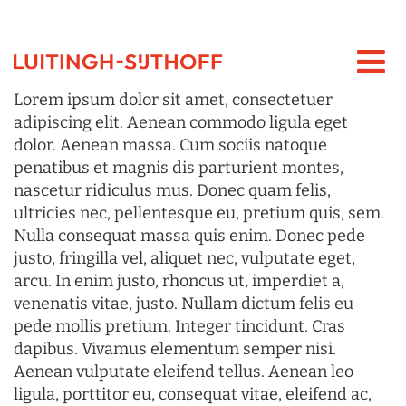
Lorem ipsum dolor sit amet, consectetuer
adipiscing elit. Aenean commodo ligula eget
dolor. Aenean massa. Cum sociis natoque
penatibus et magnis dis parturient montes,
nascetur ridiculus mus. Donec quam felis,
ultricies nec, pellentesque eu, pretium quis, sem.
Nulla consequat massa quis enim. Donec pede
justo, fringilla vel, aliquet nec, vulputate eget,
arcu. In enim justo, rhoncus ut, imperdiet a,
venenatis vitae, justo. Nullam dictum felis eu
pede mollis pretium. Integer tincidunt. Cras
dapibus. Vivamus elementum semper nisi.
Aenean vulputate eleifend tellus. Aenean leo
ligula, porttitor eu, consequat vitae, eleifend ac,