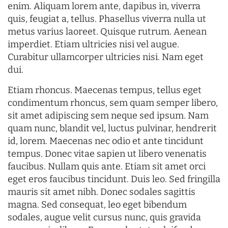
enim. Aliquam lorem ante, dapibus in, viverra
quis, feugiat a, tellus. Phasellus viverra nulla ut
metus varius laoreet. Quisque rutrum. Aenean
imperdiet. Etiam ultricies nisi vel augue.
Curabitur ullamcorper ultricies nisi. Nam eget
dui.
Etiam rhoncus. Maecenas tempus, tellus eget
condimentum rhoncus, sem quam semper libero,
sit amet adipiscing sem neque sed ipsum. Nam
quam nunc, blandit vel, luctus pulvinar, hendrerit
id, lorem. Maecenas nec odio et ante tincidunt
tempus. Donec vitae sapien ut libero venenatis
faucibus. Nullam quis ante. Etiam sit amet orci
eget eros faucibus tincidunt. Duis leo. Sed fringilla
mauris sit amet nibh. Donec sodales sagittis
magna. Sed consequat, leo eget bibendum
sodales, augue velit cursus nunc, quis gravida