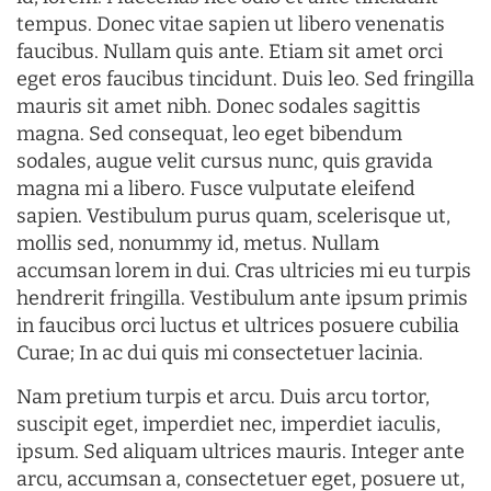
tempus. Donec vitae sapien ut libero venenatis
faucibus. Nullam quis ante. Etiam sit amet orci
eget eros faucibus tincidunt. Duis leo. Sed fringilla
mauris sit amet nibh. Donec sodales sagittis
magna. Sed consequat, leo eget bibendum
sodales, augue velit cursus nunc, quis gravida
magna mi a libero. Fusce vulputate eleifend
sapien. Vestibulum purus quam, scelerisque ut,
mollis sed, nonummy id, metus. Nullam
accumsan lorem in dui. Cras ultricies mi eu turpis
hendrerit fringilla. Vestibulum ante ipsum primis
in faucibus orci luctus et ultrices posuere cubilia
Curae; In ac dui quis mi consectetuer lacinia.
Nam pretium turpis et arcu. Duis arcu tortor,
suscipit eget, imperdiet nec, imperdiet iaculis,
ipsum. Sed aliquam ultrices mauris. Integer ante
arcu, accumsan a, consectetuer eget, posuere ut,