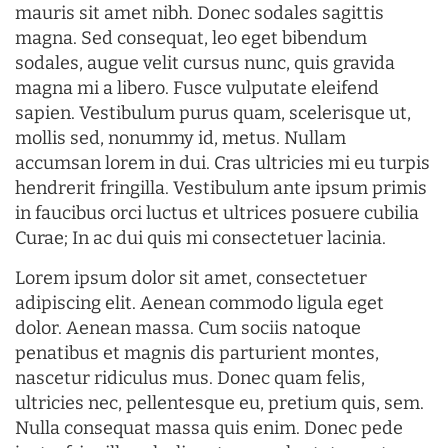
mauris sit amet nibh. Donec sodales sagittis
magna. Sed consequat, leo eget bibendum
sodales, augue velit cursus nunc, quis gravida
magna mi a libero. Fusce vulputate eleifend
sapien. Vestibulum purus quam, scelerisque ut,
mollis sed, nonummy id, metus. Nullam
accumsan lorem in dui. Cras ultricies mi eu turpis
hendrerit fringilla. Vestibulum ante ipsum primis
in faucibus orci luctus et ultrices posuere cubilia
Curae; In ac dui quis mi consectetuer lacinia.
Lorem ipsum dolor sit amet, consectetuer
adipiscing elit. Aenean commodo ligula eget
dolor. Aenean massa. Cum sociis natoque
penatibus et magnis dis parturient montes,
nascetur ridiculus mus. Donec quam felis,
ultricies nec, pellentesque eu, pretium quis, sem.
Nulla consequat massa quis enim. Donec pede