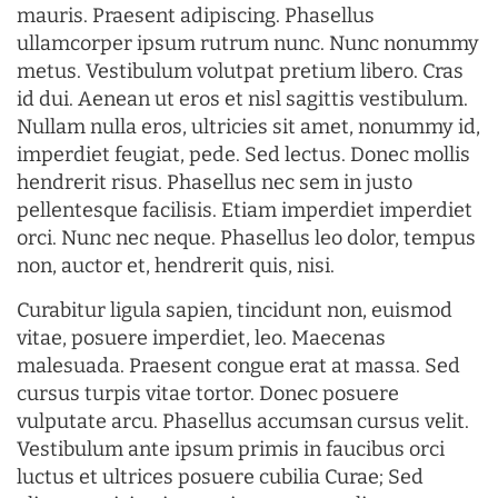
mauris. Praesent adipiscing. Phasellus
ullamcorper ipsum rutrum nunc. Nunc nonummy
metus. Vestibulum volutpat pretium libero. Cras
id dui. Aenean ut eros et nisl sagittis vestibulum.
Nullam nulla eros, ultricies sit amet, nonummy id,
imperdiet feugiat, pede. Sed lectus. Donec mollis
hendrerit risus. Phasellus nec sem in justo
pellentesque facilisis. Etiam imperdiet imperdiet
orci. Nunc nec neque. Phasellus leo dolor, tempus
non, auctor et, hendrerit quis, nisi.
Curabitur ligula sapien, tincidunt non, euismod
vitae, posuere imperdiet, leo. Maecenas
malesuada. Praesent congue erat at massa. Sed
cursus turpis vitae tortor. Donec posuere
vulputate arcu. Phasellus accumsan cursus velit.
Vestibulum ante ipsum primis in faucibus orci
luctus et ultrices posuere cubilia Curae; Sed