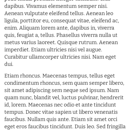
dapibus. Vivamus elementum semper nisi.
Aenean vulputate eleifend tellus. Aenean leo
ligula, porttitor eu, consequat vitae, eleifend ac,
enim. Aliquam lorem ante, dapibus in, viverra
quis, feugiat a, tellus. Phasellus viverra nulla ut
metus varius laoreet. Quisque rutrum. Aenean
imperdiet. Etiam ultricies nisi vel augue.
Curabitur ullamcorper ultricies nisi. Nam eget
dui.
Etiam rhoncus. Maecenas tempus, tellus eget
condimentum rhoncus, sem quam semper libero,
sit amet adipiscing sem neque sed ipsum. Nam
quam nunc, blandit vel, luctus pulvinar, hendrerit
id, lorem. Maecenas nec odio et ante tincidunt
tempus. Donec vitae sapien ut libero venenatis
faucibus. Nullam quis ante. Etiam sit amet orci
eget eros faucibus tincidunt. Duis leo. Sed fringilla