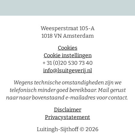
Weesperstraat 105-A
1018 VN Amsterdam
Cookies
Cookie instellingen
+ 31 (0)20 530 73 40
info@lsuitgeverij.nl
Wegens technische omstandigheden zijn we
telefonisch minder goed bereikbaar. Mail gerust
naar naar bovenstaand e-mailadres voor contact.
Disclaimer
Privacystatement
Luitingh-Sijthoff © 2026