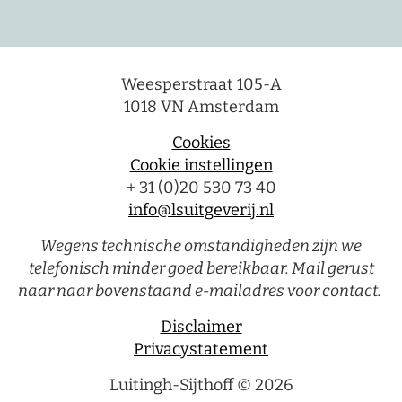
Weesperstraat 105-A
1018 VN Amsterdam
Cookies
Cookie instellingen
+ 31 (0)20 530 73 40
info@lsuitgeverij.nl
Wegens technische omstandigheden zijn we
telefonisch minder goed bereikbaar. Mail gerust
naar naar bovenstaand e-mailadres voor contact.
Disclaimer
Privacystatement
Luitingh-Sijthoff © 2026