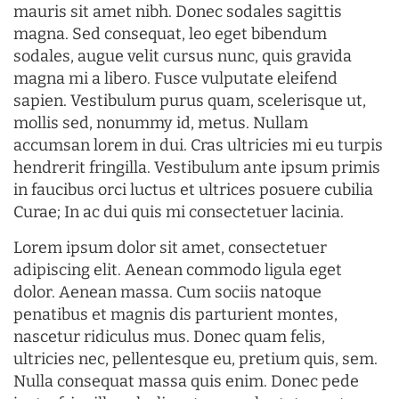
mauris sit amet nibh. Donec sodales sagittis
magna. Sed consequat, leo eget bibendum
sodales, augue velit cursus nunc, quis gravida
magna mi a libero. Fusce vulputate eleifend
sapien. Vestibulum purus quam, scelerisque ut,
mollis sed, nonummy id, metus. Nullam
accumsan lorem in dui. Cras ultricies mi eu turpis
hendrerit fringilla. Vestibulum ante ipsum primis
in faucibus orci luctus et ultrices posuere cubilia
Curae; In ac dui quis mi consectetuer lacinia.
Lorem ipsum dolor sit amet, consectetuer
adipiscing elit. Aenean commodo ligula eget
dolor. Aenean massa. Cum sociis natoque
penatibus et magnis dis parturient montes,
nascetur ridiculus mus. Donec quam felis,
ultricies nec, pellentesque eu, pretium quis, sem.
Nulla consequat massa quis enim. Donec pede