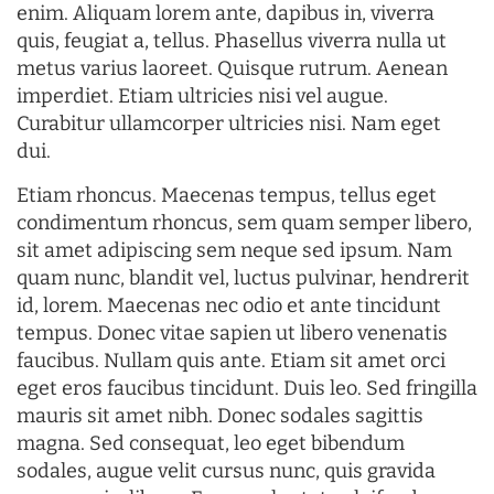
enim. Aliquam lorem ante, dapibus in, viverra
quis, feugiat a, tellus. Phasellus viverra nulla ut
metus varius laoreet. Quisque rutrum. Aenean
imperdiet. Etiam ultricies nisi vel augue.
Curabitur ullamcorper ultricies nisi. Nam eget
dui.
Etiam rhoncus. Maecenas tempus, tellus eget
condimentum rhoncus, sem quam semper libero,
sit amet adipiscing sem neque sed ipsum. Nam
quam nunc, blandit vel, luctus pulvinar, hendrerit
id, lorem. Maecenas nec odio et ante tincidunt
tempus. Donec vitae sapien ut libero venenatis
faucibus. Nullam quis ante. Etiam sit amet orci
eget eros faucibus tincidunt. Duis leo. Sed fringilla
mauris sit amet nibh. Donec sodales sagittis
magna. Sed consequat, leo eget bibendum
sodales, augue velit cursus nunc, quis gravida