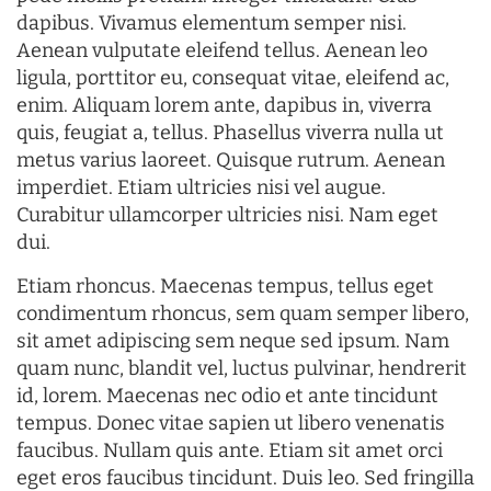
dapibus. Vivamus elementum semper nisi.
Aenean vulputate eleifend tellus. Aenean leo
ligula, porttitor eu, consequat vitae, eleifend ac,
enim. Aliquam lorem ante, dapibus in, viverra
quis, feugiat a, tellus. Phasellus viverra nulla ut
metus varius laoreet. Quisque rutrum. Aenean
imperdiet. Etiam ultricies nisi vel augue.
Curabitur ullamcorper ultricies nisi. Nam eget
dui.
Etiam rhoncus. Maecenas tempus, tellus eget
condimentum rhoncus, sem quam semper libero,
sit amet adipiscing sem neque sed ipsum. Nam
quam nunc, blandit vel, luctus pulvinar, hendrerit
id, lorem. Maecenas nec odio et ante tincidunt
tempus. Donec vitae sapien ut libero venenatis
faucibus. Nullam quis ante. Etiam sit amet orci
eget eros faucibus tincidunt. Duis leo. Sed fringilla