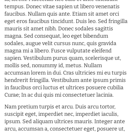
tempus. Donec vitae sapien ut libero venenatis
faucibus. Nullam quis ante. Etiam sit amet orci
eget eros faucibus tincidunt. Duis leo. Sed fringilla
mauris sit amet nibh. Donec sodales sagittis
magna. Sed consequat, leo eget bibendum
sodales, augue velit cursus nunc, quis gravida
magna mi a libero. Fusce vulputate eleifend
sapien. Vestibulum purus quam, scelerisque ut,
mollis sed, nonummy id, metus. Nullam
accumsan lorem in dui. Cras ultricies mi eu turpis
hendrerit fringilla. Vestibulum ante ipsum primis
in faucibus orci luctus et ultrices posuere cubilia
Curae; In ac dui quis mi consectetuer lacinia.
Nam pretium turpis et arcu. Duis arcu tortor,
suscipit eget, imperdiet nec, imperdiet iaculis,
ipsum. Sed aliquam ultrices mauris. Integer ante
arcu, accumsan a, consectetuer eget, posuere ut,