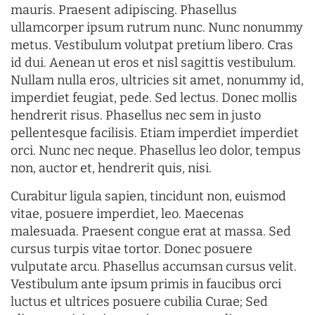
mauris. Praesent adipiscing. Phasellus
ullamcorper ipsum rutrum nunc. Nunc nonummy
metus. Vestibulum volutpat pretium libero. Cras
id dui. Aenean ut eros et nisl sagittis vestibulum.
Nullam nulla eros, ultricies sit amet, nonummy id,
imperdiet feugiat, pede. Sed lectus. Donec mollis
hendrerit risus. Phasellus nec sem in justo
pellentesque facilisis. Etiam imperdiet imperdiet
orci. Nunc nec neque. Phasellus leo dolor, tempus
non, auctor et, hendrerit quis, nisi.
Curabitur ligula sapien, tincidunt non, euismod
vitae, posuere imperdiet, leo. Maecenas
malesuada. Praesent congue erat at massa. Sed
cursus turpis vitae tortor. Donec posuere
vulputate arcu. Phasellus accumsan cursus velit.
Vestibulum ante ipsum primis in faucibus orci
luctus et ultrices posuere cubilia Curae; Sed