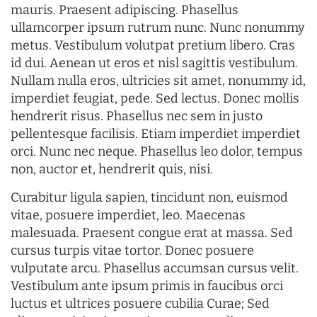
mauris. Praesent adipiscing. Phasellus
ullamcorper ipsum rutrum nunc. Nunc nonummy
metus. Vestibulum volutpat pretium libero. Cras
id dui. Aenean ut eros et nisl sagittis vestibulum.
Nullam nulla eros, ultricies sit amet, nonummy id,
imperdiet feugiat, pede. Sed lectus. Donec mollis
hendrerit risus. Phasellus nec sem in justo
pellentesque facilisis. Etiam imperdiet imperdiet
orci. Nunc nec neque. Phasellus leo dolor, tempus
non, auctor et, hendrerit quis, nisi.
Curabitur ligula sapien, tincidunt non, euismod
vitae, posuere imperdiet, leo. Maecenas
malesuada. Praesent congue erat at massa. Sed
cursus turpis vitae tortor. Donec posuere
vulputate arcu. Phasellus accumsan cursus velit.
Vestibulum ante ipsum primis in faucibus orci
luctus et ultrices posuere cubilia Curae; Sed