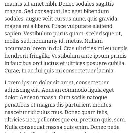
mauris sit amet nibh. Donec sodales sagittis
magna. Sed consequat, leo eget bibendum
sodales, augue velit cursus nunc, quis gravida
magna mi a libero. Fusce vulputate eleifend
sapien. Vestibulum purus quam, scelerisque ut,
mollis sed, nonummy id, metus. Nullam
accumsan lorem in dui. Cras ultricies mi eu turpis
hendrerit fringilla. Vestibulum ante ipsum primis
in faucibus orci luctus et ultrices posuere cubilia
Curae; In ac dui quis mi consectetuer lacinia.
Lorem ipsum dolor sit amet, consectetuer
adipiscing elit. Aenean commodo ligula eget
dolor. Aenean massa. Cum sociis natoque
penatibus et magnis dis parturient montes,
nascetur ridiculus mus. Donec quam felis,
ultricies nec, pellentesque eu, pretium quis, sem.
Nulla consequat massa quis enim. Donec pede