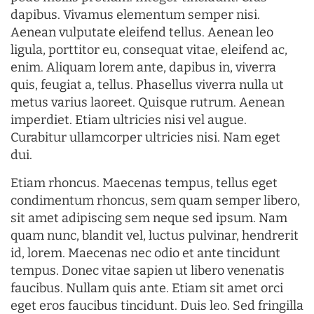
dapibus. Vivamus elementum semper nisi.
Aenean vulputate eleifend tellus. Aenean leo
ligula, porttitor eu, consequat vitae, eleifend ac,
enim. Aliquam lorem ante, dapibus in, viverra
quis, feugiat a, tellus. Phasellus viverra nulla ut
metus varius laoreet. Quisque rutrum. Aenean
imperdiet. Etiam ultricies nisi vel augue.
Curabitur ullamcorper ultricies nisi. Nam eget
dui.
Etiam rhoncus. Maecenas tempus, tellus eget
condimentum rhoncus, sem quam semper libero,
sit amet adipiscing sem neque sed ipsum. Nam
quam nunc, blandit vel, luctus pulvinar, hendrerit
id, lorem. Maecenas nec odio et ante tincidunt
tempus. Donec vitae sapien ut libero venenatis
faucibus. Nullam quis ante. Etiam sit amet orci
eget eros faucibus tincidunt. Duis leo. Sed fringilla