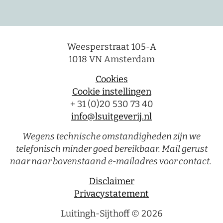
Weesperstraat 105-A
1018 VN Amsterdam
Cookies
Cookie instellingen
+ 31 (0)20 530 73 40
info@lsuitgeverij.nl
Wegens technische omstandigheden zijn we
telefonisch minder goed bereikbaar. Mail gerust
naar naar bovenstaand e-mailadres voor contact.
Disclaimer
Privacystatement
Luitingh-Sijthoff © 2026