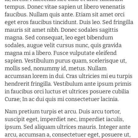
tempus. Donec vitae sapien ut libero venenatis
faucibus. Nullam quis ante. Etiam sit amet orci
eget eros faucibus tincidunt. Duis leo. Sed fringilla
mauris sit amet nibh. Donec sodales sagittis
magna. Sed consequat, leo eget bibendum
sodales, augue velit cursus nunc, quis gravida
magna mi a libero. Fusce vulputate eleifend
sapien. Vestibulum purus quam, scelerisque ut,
mollis sed, nonummy id, metus. Nullam
accumsan lorem in dui. Cras ultricies mi eu turpis
hendrerit fringilla. Vestibulum ante ipsum primis
in faucibus orci luctus et ultrices posuere cubilia
Curae; In ac dui quis mi consectetuer lacinia.
Nam pretium turpis et arcu. Duis arcu tortor,
suscipit eget, imperdiet nec, imperdiet iaculis,
ipsum. Sed aliquam ultrices mauris. Integer ante
arcu, accumsan a, consectetuer eget, posuere ut,