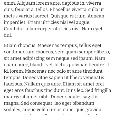
enim. Aliquam lorem ante, dapibus in, viverra
quis, feugiat a, tellus. Phasellus viverra nulla ut
metus varius laoreet. Quisque rutrum. Aenean
imperdiet. Etiam ultricies nisi vel augue.
Curabitur ullamcorper ultricies nisi. Nam eget
dui.
Etiam rhoncus. Maecenas tempus, tellus eget
condimentum rhoncus, sem quam semper libero,
sit amet adipiscing sem neque sed ipsum. Nam
quam nunc, blandit vel, luctus pulvinar, hendrerit
id, lorem. Maecenas nec odio et ante tincidunt
tempus. Donec vitae sapien ut libero venenatis
faucibus. Nullam quis ante. Etiam sit amet orci
eget eros faucibus tincidunt. Duis leo. Sed fringilla
mauris sit amet nibh. Donec sodales sagittis
magna. Sed consequat, leo eget bibendum
sodales, augue velit cursus nunc, quis gravida