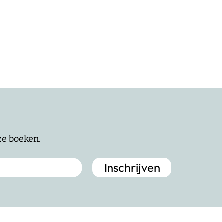
nze boeken.