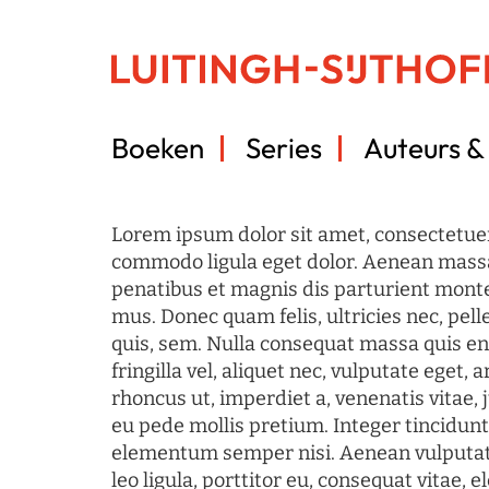
Boeken
Series
Auteurs & 
Lorem ipsum dolor sit amet, consectetuer
commodo ligula eget dolor. Aenean mass
penatibus et magnis dis parturient monte
mus. Donec quam felis, ultricies nec, pel
quis, sem. Nulla consequat massa quis en
fringilla vel, aliquet nec, vulputate eget, a
rhoncus ut, imperdiet a, venenatis vitae, 
eu pede mollis pretium. Integer tincidun
elementum semper nisi. Aenean vulputate
leo ligula, porttitor eu, consequat vitae, 