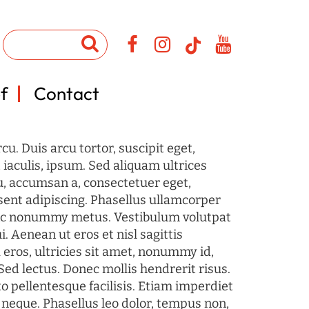
f
Contact
u. Duis arcu tortor, suscipit eget,
iaculis, ipsum. Sed aliquam ultrices
u, accumsan a, consectetuer eget,
sent adipiscing. Phasellus ullamcorper
c nonummy metus. Vestibulum volutpat
i. Aenean ut eros et nisl sagittis
 eros, ultricies sit amet, nonummy id,
Sed lectus. Donec mollis hendrerit risus.
o pellentesque facilisis. Etiam imperdiet
 neque. Phasellus leo dolor, tempus non,