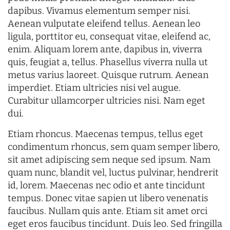
dapibus. Vivamus elementum semper nisi.
Aenean vulputate eleifend tellus. Aenean leo
ligula, porttitor eu, consequat vitae, eleifend ac,
enim. Aliquam lorem ante, dapibus in, viverra
quis, feugiat a, tellus. Phasellus viverra nulla ut
metus varius laoreet. Quisque rutrum. Aenean
imperdiet. Etiam ultricies nisi vel augue.
Curabitur ullamcorper ultricies nisi. Nam eget
dui.
Etiam rhoncus. Maecenas tempus, tellus eget
condimentum rhoncus, sem quam semper libero,
sit amet adipiscing sem neque sed ipsum. Nam
quam nunc, blandit vel, luctus pulvinar, hendrerit
id, lorem. Maecenas nec odio et ante tincidunt
tempus. Donec vitae sapien ut libero venenatis
faucibus. Nullam quis ante. Etiam sit amet orci
eget eros faucibus tincidunt. Duis leo. Sed fringilla