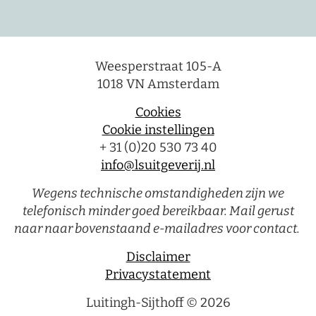
Weesperstraat 105-A
1018 VN Amsterdam
Cookies
Cookie instellingen
+ 31 (0)20 530 73 40
info@lsuitgeverij.nl
Wegens technische omstandigheden zijn we
telefonisch minder goed bereikbaar. Mail gerust
naar naar bovenstaand e-mailadres voor contact.
Disclaimer
Privacystatement
Luitingh-Sijthoff © 2026