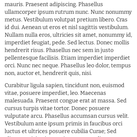
mauris. Praesent adipiscing. Phasellus
ullamcorper ipsum rutrum nunc. Nunc nonummy
metus. Vestibulum volutpat pretium libero. Cras
id dui. Aenean ut eros et nisl sagittis vestibulum.
Nullam nulla eros, ultricies sit amet, nonummy id,
imperdiet feugiat, pede. Sed lectus. Donec mollis
hendrerit risus. Phasellus nec sem in justo
pellentesque facilisis. Etiam imperdiet imperdiet
orci. Nunc nec neque. Phasellus leo dolor, tempus
non, auctor et, hendrerit quis, nisi.
Curabitur ligula sapien, tincidunt non, euismod
vitae, posuere imperdiet, leo. Maecenas
malesuada. Praesent congue erat at massa. Sed
cursus turpis vitae tortor. Donec posuere
vulputate arcu. Phasellus accumsan cursus velit.
Vestibulum ante ipsum primis in faucibus orci
luctus et ultrices posuere cubilia Curae; Sed