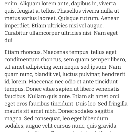
enim. Aliquam lorem ante, dapibus in, viverra
quis, feugiat a, tellus. Phasellus viverra nulla ut
metus varius laoreet. Quisque rutrum. Aenean
imperdiet. Etiam ultricies nisi vel augue.
Curabitur ullamcorper ultricies nisi. Nam eget
dui.
Etiam rhoncus. Maecenas tempus, tellus eget
condimentum rhoncus, sem quam semper libero,
sit amet adipiscing sem neque sed ipsum. Nam
quam nunc, blandit vel, luctus pulvinar, hendrerit
id, lorem. Maecenas nec odio et ante tincidunt
tempus. Donec vitae sapien ut libero venenatis
faucibus. Nullam quis ante. Etiam sit amet orci
eget eros faucibus tincidunt. Duis leo. Sed fringilla
mauris sit amet nibh. Donec sodales sagittis
magna. Sed consequat, leo eget bibendum
sodales, augue velit cursus nunc, quis gravida