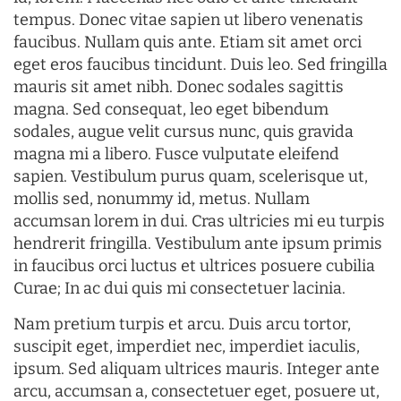
tempus. Donec vitae sapien ut libero venenatis
faucibus. Nullam quis ante. Etiam sit amet orci
eget eros faucibus tincidunt. Duis leo. Sed fringilla
mauris sit amet nibh. Donec sodales sagittis
magna. Sed consequat, leo eget bibendum
sodales, augue velit cursus nunc, quis gravida
magna mi a libero. Fusce vulputate eleifend
sapien. Vestibulum purus quam, scelerisque ut,
mollis sed, nonummy id, metus. Nullam
accumsan lorem in dui. Cras ultricies mi eu turpis
hendrerit fringilla. Vestibulum ante ipsum primis
in faucibus orci luctus et ultrices posuere cubilia
Curae; In ac dui quis mi consectetuer lacinia.
Nam pretium turpis et arcu. Duis arcu tortor,
suscipit eget, imperdiet nec, imperdiet iaculis,
ipsum. Sed aliquam ultrices mauris. Integer ante
arcu, accumsan a, consectetuer eget, posuere ut,