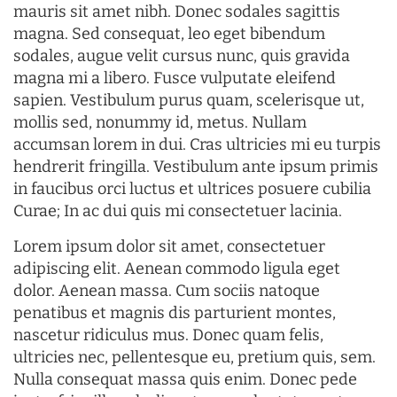
mauris sit amet nibh. Donec sodales sagittis
magna. Sed consequat, leo eget bibendum
sodales, augue velit cursus nunc, quis gravida
magna mi a libero. Fusce vulputate eleifend
sapien. Vestibulum purus quam, scelerisque ut,
mollis sed, nonummy id, metus. Nullam
accumsan lorem in dui. Cras ultricies mi eu turpis
hendrerit fringilla. Vestibulum ante ipsum primis
in faucibus orci luctus et ultrices posuere cubilia
Curae; In ac dui quis mi consectetuer lacinia.
Lorem ipsum dolor sit amet, consectetuer
adipiscing elit. Aenean commodo ligula eget
dolor. Aenean massa. Cum sociis natoque
penatibus et magnis dis parturient montes,
nascetur ridiculus mus. Donec quam felis,
ultricies nec, pellentesque eu, pretium quis, sem.
Nulla consequat massa quis enim. Donec pede