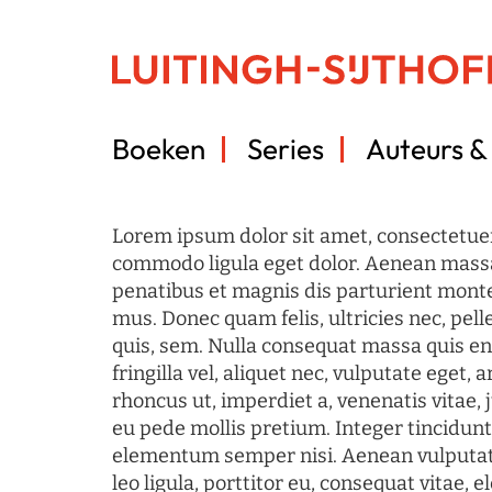
Boeken
Series
Auteurs & 
Lorem ipsum dolor sit amet, consectetuer
commodo ligula eget dolor. Aenean mass
penatibus et magnis dis parturient monte
mus. Donec quam felis, ultricies nec, pel
quis, sem. Nulla consequat massa quis en
fringilla vel, aliquet nec, vulputate eget, a
rhoncus ut, imperdiet a, venenatis vitae, 
eu pede mollis pretium. Integer tincidun
elementum semper nisi. Aenean vulputate
leo ligula, porttitor eu, consequat vitae, 