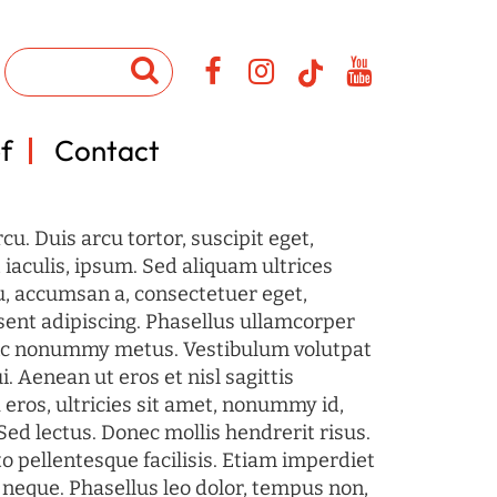
f
Contact
u. Duis arcu tortor, suscipit eget,
iaculis, ipsum. Sed aliquam ultrices
u, accumsan a, consectetuer eget,
sent adipiscing. Phasellus ullamcorper
c nonummy metus. Vestibulum volutpat
i. Aenean ut eros et nisl sagittis
 eros, ultricies sit amet, nonummy id,
Sed lectus. Donec mollis hendrerit risus.
o pellentesque facilisis. Etiam imperdiet
 neque. Phasellus leo dolor, tempus non,