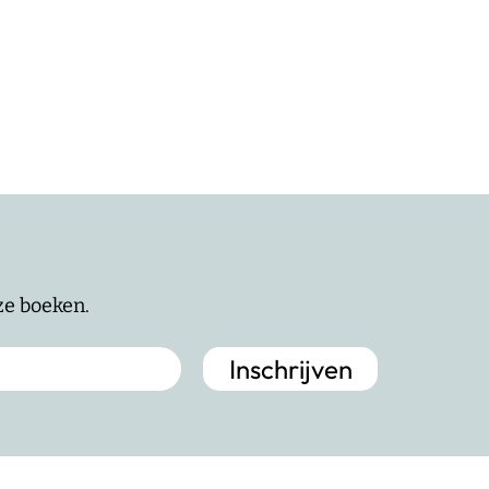
nze boeken.