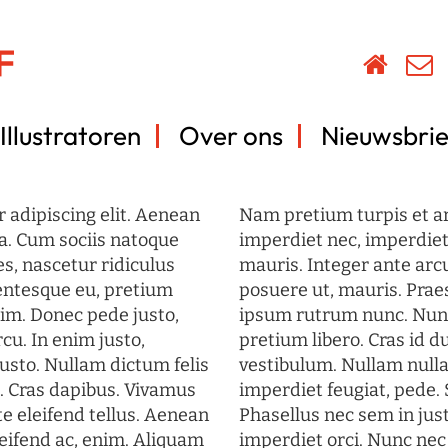
Illustratoren
Over ons
Nieuwsbrie
 adipiscing elit. Aenean
Nam pretium turpis et arc
a. Cum sociis natoque
imperdiet nec, imperdiet 
s, nascetur ridiculus
mauris. Integer ante arc
lentesque eu, pretium
posuere ut, mauris. Prae
im. Donec pede justo,
ipsum rutrum nunc. Nun
rcu. In enim justo,
pretium libero. Cras id du
justo. Nullam dictum felis
vestibulum. Nullam nulla
t. Cras dapibus. Vivamus
imperdiet feugiat, pede. 
 eleifend tellus. Aenean
Phasellus nec sem in just
eleifend ac, enim. Aliquam
imperdiet orci. Nunc nec