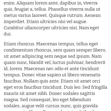
enim. Aliquam lorem ante, dapibus in, viverra
quis, feugiat a, tellus. Phasellus viverra nulla ut
metus varius laoreet. Quisque rutrum. Aenean
imperdiet. Etiam ultricies nisi vel augue.
Curabitur ullamcorper ultricies nisi. Nam eget
dui.
Etiam rhoncus. Maecenas tempus, tellus eget
condimentum rhoncus, sem quam semper libero,
sit amet adipiscing sem neque sed ipsum. Nam
quam nunc, blandit vel, luctus pulvinar, hendrerit
id, lorem. Maecenas nec odio et ante tincidunt
tempus. Donec vitae sapien ut libero venenatis
faucibus. Nullam quis ante. Etiam sit amet orci
eget eros faucibus tincidunt. Duis leo. Sed fringilla
mauris sit amet nibh. Donec sodales sagittis
magna. Sed consequat, leo eget bibendum
sodales, augue velit cursus nunc, quis gravida