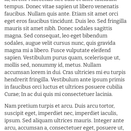
tempus. Donec vitae sapien ut libero venenatis
faucibus. Nullam quis ante. Etiam sit amet orci
eget eros faucibus tincidunt. Duis leo. Sed fringilla
mauris sit amet nibh. Donec sodales sagittis
magna. Sed consequat, leo eget bibendum
sodales, augue velit cursus nunc, quis gravida
magna mi a libero. Fusce vulputate eleifend
sapien. Vestibulum purus quam, scelerisque ut,
mollis sed, nonummy id, metus. Nullam
accumsan lorem in dui. Cras ultricies mi eu turpis
hendrerit fringilla. Vestibulum ante ipsum primis
in faucibus orci luctus et ultrices posuere cubilia
Curae; In ac dui quis mi consectetuer lacinia.
Nam pretium turpis et arcu. Duis arcu tortor,
suscipit eget, imperdiet nec, imperdiet iaculis,
ipsum. Sed aliquam ultrices mauris. Integer ante
arcu, accumsan a, consectetuer eget, posuere ut,