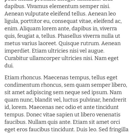
dapibus. Vivamus elementum semper nisi.
Aenean vulputate eleifend tellus. Aenean leo
ligula, porttitor eu, consequat vitae, eleifend ac,
enim. Aliquam lorem ante, dapibus in, viverra
quis, feugiat a, tellus. Phasellus viverra nulla ut
metus varius laoreet. Quisque rutrum. Aenean
imperdiet. Etiam ultricies nisi vel augue.
Curabitur ullamcorper ultricies nisi. Nam eget
dui.
Etiam rhoncus. Maecenas tempus, tellus eget
condimentum rhoncus, sem quam semper libero,
sit amet adipiscing sem neque sed ipsum. Nam
quam nunc, blandit vel, luctus pulvinar, hendrerit
id, lorem. Maecenas nec odio et ante tincidunt
tempus. Donec vitae sapien ut libero venenatis
faucibus. Nullam quis ante. Etiam sit amet orci
eget eros faucibus tincidunt. Duis leo. Sed fringilla