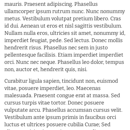
mauris. Praesent adipiscing. Phasellus
ullamcorper ipsum rutrum nunc. Nunc nonummy
metus. Vestibulum volutpat pretium libero. Cras
id dui. Aenean ut eros et nisl sagittis vestibulum.
Nullam nulla eros, ultricies sit amet, nonummy id,
imperdiet feugiat, pede. Sed lectus. Donec mollis
hendrerit risus. Phasellus nec sem in justo
pellentesque facilisis. Etiam imperdiet imperdiet
orci. Nunc nec neque. Phasellus leo dolor, tempus
non, auctor et, hendrerit quis, nisi.
Curabitur ligula sapien, tincidunt non, euismod
vitae, posuere imperdiet, leo. Maecenas
malesuada. Praesent congue erat at massa. Sed
cursus turpis vitae tortor. Donec posuere
vulputate arcu. Phasellus accumsan cursus velit.
Vestibulum ante ipsum primis in faucibus orci
luctus et ultrices posuere cubilia Curae; Sed