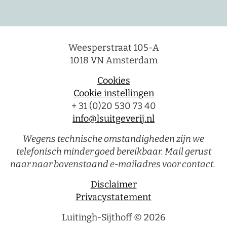
Weesperstraat 105-A
1018 VN Amsterdam
Cookies
Cookie instellingen
+ 31 (0)20 530 73 40
info@lsuitgeverij.nl
Wegens technische omstandigheden zijn we
telefonisch minder goed bereikbaar. Mail gerust
naar naar bovenstaand e-mailadres voor contact.
Disclaimer
Privacystatement
Luitingh-Sijthoff © 2026