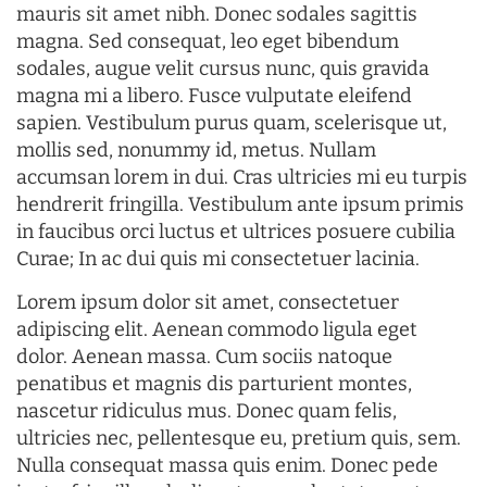
mauris sit amet nibh. Donec sodales sagittis
magna. Sed consequat, leo eget bibendum
sodales, augue velit cursus nunc, quis gravida
magna mi a libero. Fusce vulputate eleifend
sapien. Vestibulum purus quam, scelerisque ut,
mollis sed, nonummy id, metus. Nullam
accumsan lorem in dui. Cras ultricies mi eu turpis
hendrerit fringilla. Vestibulum ante ipsum primis
in faucibus orci luctus et ultrices posuere cubilia
Curae; In ac dui quis mi consectetuer lacinia.
Lorem ipsum dolor sit amet, consectetuer
adipiscing elit. Aenean commodo ligula eget
dolor. Aenean massa. Cum sociis natoque
penatibus et magnis dis parturient montes,
nascetur ridiculus mus. Donec quam felis,
ultricies nec, pellentesque eu, pretium quis, sem.
Nulla consequat massa quis enim. Donec pede