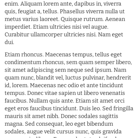
enim. Aliquam lorem ante, dapibus in, viverra
quis, feugiat a, tellus. Phasellus viverra nulla ut
metus varius laoreet. Quisque rutrum. Aenean
imperdiet. Etiam ultricies nisi vel augue.
Curabitur ullamcorper ultricies nisi. Nam eget
dui.
Etiam rhoncus. Maecenas tempus, tellus eget
condimentum rhoncus, sem quam semper libero,
sit amet adipiscing sem neque sed ipsum. Nam
quam nunc, blandit vel, luctus pulvinar, hendrerit
id, lorem. Maecenas nec odio et ante tincidunt
tempus. Donec vitae sapien ut libero venenatis
faucibus. Nullam quis ante. Etiam sit amet orci
eget eros faucibus tincidunt. Duis leo. Sed fringilla
mauris sit amet nibh. Donec sodales sagittis
magna. Sed consequat, leo eget bibendum
sodales, augue velit cursus nunc, quis gravida