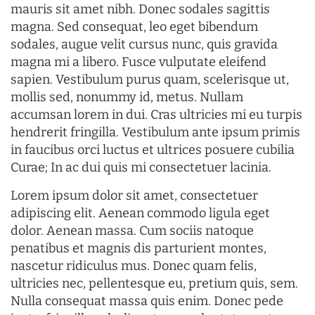
mauris sit amet nibh. Donec sodales sagittis
magna. Sed consequat, leo eget bibendum
sodales, augue velit cursus nunc, quis gravida
magna mi a libero. Fusce vulputate eleifend
sapien. Vestibulum purus quam, scelerisque ut,
mollis sed, nonummy id, metus. Nullam
accumsan lorem in dui. Cras ultricies mi eu turpis
hendrerit fringilla. Vestibulum ante ipsum primis
in faucibus orci luctus et ultrices posuere cubilia
Curae; In ac dui quis mi consectetuer lacinia.
Lorem ipsum dolor sit amet, consectetuer
adipiscing elit. Aenean commodo ligula eget
dolor. Aenean massa. Cum sociis natoque
penatibus et magnis dis parturient montes,
nascetur ridiculus mus. Donec quam felis,
ultricies nec, pellentesque eu, pretium quis, sem.
Nulla consequat massa quis enim. Donec pede