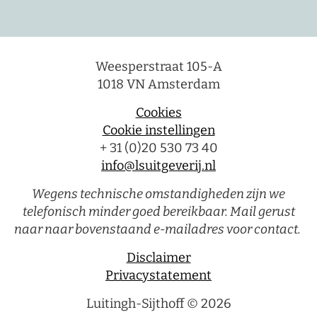
Weesperstraat 105-A
1018 VN Amsterdam
Cookies
Cookie instellingen
+ 31 (0)20 530 73 40
info@lsuitgeverij.nl
Wegens technische omstandigheden zijn we
telefonisch minder goed bereikbaar. Mail gerust
naar naar bovenstaand e-mailadres voor contact.
Disclaimer
Privacystatement
Luitingh-Sijthoff © 2026