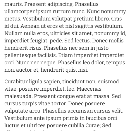
mauris. Praesent adipiscing. Phasellus
ullamcorper ipsum rutrum nunc. Nunc nonummy
metus. Vestibulum volutpat pretium libero. Cras
id dui. Aenean ut eros et nisl sagittis vestibulum.
Nullam nulla eros, ultricies sit amet, nonummy id,
imperdiet feugiat, pede. Sed lectus. Donec mollis
hendrerit risus. Phasellus nec sem in justo
pellentesque facilisis. Etiam imperdiet imperdiet
orci. Nunc nec neque. Phasellus leo dolor, tempus
non, auctor et, hendrerit quis, nisi.
Curabitur ligula sapien, tincidunt non, euismod
vitae, posuere imperdiet, leo. Maecenas
malesuada. Praesent congue erat at massa. Sed
cursus turpis vitae tortor. Donec posuere
vulputate arcu. Phasellus accumsan cursus velit.
Vestibulum ante ipsum primis in faucibus orci
luctus et ultrices posuere cubilia Curae; Sed