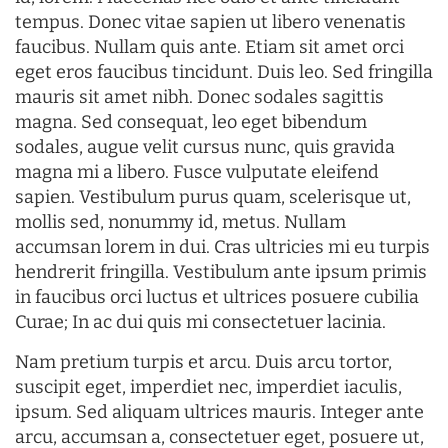
tempus. Donec vitae sapien ut libero venenatis
faucibus. Nullam quis ante. Etiam sit amet orci
eget eros faucibus tincidunt. Duis leo. Sed fringilla
mauris sit amet nibh. Donec sodales sagittis
magna. Sed consequat, leo eget bibendum
sodales, augue velit cursus nunc, quis gravida
magna mi a libero. Fusce vulputate eleifend
sapien. Vestibulum purus quam, scelerisque ut,
mollis sed, nonummy id, metus. Nullam
accumsan lorem in dui. Cras ultricies mi eu turpis
hendrerit fringilla. Vestibulum ante ipsum primis
in faucibus orci luctus et ultrices posuere cubilia
Curae; In ac dui quis mi consectetuer lacinia.
Nam pretium turpis et arcu. Duis arcu tortor,
suscipit eget, imperdiet nec, imperdiet iaculis,
ipsum. Sed aliquam ultrices mauris. Integer ante
arcu, accumsan a, consectetuer eget, posuere ut,