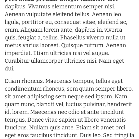
dapibus. Vivamus elementum semper nisi.
Aenean vulputate eleifend tellus. Aenean leo
ligula, porttitor eu, consequat vitae, eleifend ac,
enim. Aliquam lorem ante, dapibus in, viverra
quis, feugiat a, tellus. Phasellus viverra nulla ut
metus varius laoreet. Quisque rutrum. Aenean
imperdiet. Etiam ultricies nisi vel augue.
Curabitur ullamcorper ultricies nisi. Nam eget
dui.
Etiam rhoncus. Maecenas tempus, tellus eget
condimentum rhoncus, sem quam semper libero,
sit amet adipiscing sem neque sed ipsum. Nam
quam nunc, blandit vel, luctus pulvinar, hendrerit
id, lorem. Maecenas nec odio et ante tincidunt
tempus. Donec vitae sapien ut libero venenatis
faucibus. Nullam quis ante. Etiam sit amet orci
eget eros faucibus tincidunt. Duis leo. Sed fringilla