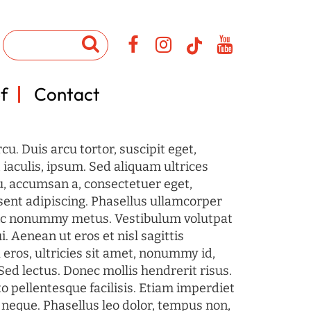
f
Contact
u. Duis arcu tortor, suscipit eget,
iaculis, ipsum. Sed aliquam ultrices
u, accumsan a, consectetuer eget,
sent adipiscing. Phasellus ullamcorper
c nonummy metus. Vestibulum volutpat
i. Aenean ut eros et nisl sagittis
 eros, ultricies sit amet, nonummy id,
Sed lectus. Donec mollis hendrerit risus.
o pellentesque facilisis. Etiam imperdiet
 neque. Phasellus leo dolor, tempus non,