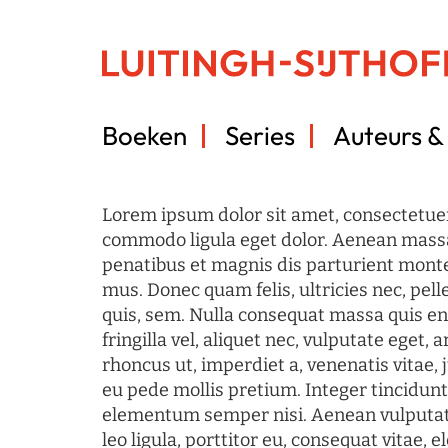
Boeken
Series
Auteurs & 
Lorem ipsum dolor sit amet, consectetuer
commodo ligula eget dolor. Aenean mass
penatibus et magnis dis parturient monte
mus. Donec quam felis, ultricies nec, pel
quis, sem. Nulla consequat massa quis en
fringilla vel, aliquet nec, vulputate eget, a
rhoncus ut, imperdiet a, venenatis vitae, 
eu pede mollis pretium. Integer tincidun
elementum semper nisi. Aenean vulputate
leo ligula, porttitor eu, consequat vitae, 