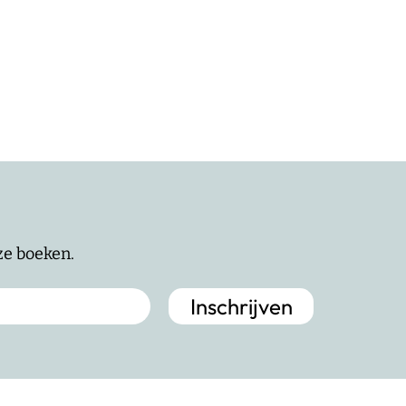
nze boeken.