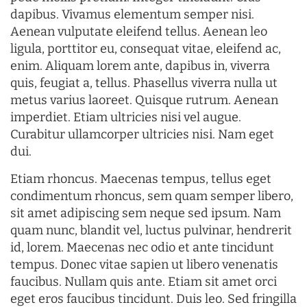
dapibus. Vivamus elementum semper nisi.
Aenean vulputate eleifend tellus. Aenean leo
ligula, porttitor eu, consequat vitae, eleifend ac,
enim. Aliquam lorem ante, dapibus in, viverra
quis, feugiat a, tellus. Phasellus viverra nulla ut
metus varius laoreet. Quisque rutrum. Aenean
imperdiet. Etiam ultricies nisi vel augue.
Curabitur ullamcorper ultricies nisi. Nam eget
dui.
Etiam rhoncus. Maecenas tempus, tellus eget
condimentum rhoncus, sem quam semper libero,
sit amet adipiscing sem neque sed ipsum. Nam
quam nunc, blandit vel, luctus pulvinar, hendrerit
id, lorem. Maecenas nec odio et ante tincidunt
tempus. Donec vitae sapien ut libero venenatis
faucibus. Nullam quis ante. Etiam sit amet orci
eget eros faucibus tincidunt. Duis leo. Sed fringilla