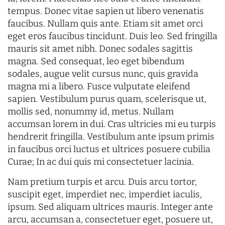
tempus. Donec vitae sapien ut libero venenatis
faucibus. Nullam quis ante. Etiam sit amet orci
eget eros faucibus tincidunt. Duis leo. Sed fringilla
mauris sit amet nibh. Donec sodales sagittis
magna. Sed consequat, leo eget bibendum
sodales, augue velit cursus nunc, quis gravida
magna mi a libero. Fusce vulputate eleifend
sapien. Vestibulum purus quam, scelerisque ut,
mollis sed, nonummy id, metus. Nullam
accumsan lorem in dui. Cras ultricies mi eu turpis
hendrerit fringilla. Vestibulum ante ipsum primis
in faucibus orci luctus et ultrices posuere cubilia
Curae; In ac dui quis mi consectetuer lacinia.
Nam pretium turpis et arcu. Duis arcu tortor,
suscipit eget, imperdiet nec, imperdiet iaculis,
ipsum. Sed aliquam ultrices mauris. Integer ante
arcu, accumsan a, consectetuer eget, posuere ut,