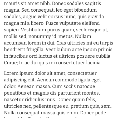
mauris sit amet nibh. Donec sodales sagittis
magna. Sed consequat, leo eget bibendum
sodales, augue velit cursus nunc, quis gravida
magna mi a libero. Fusce vulputate eleifend
sapien. Vestibulum purus quam, scelerisque ut,
mollis sed, nonummy id, metus. Nullam
accumsan lorem in dui. Cras ultricies mi eu turpis
hendrerit fringilla. Vestibulum ante ipsum primis
in faucibus orci luctus et ultrices posuere cubilia
Curae; In ac dui quis mi consectetuer lacinia.
Lorem ipsum dolor sit amet, consectetuer
adipiscing elit. Aenean commodo ligula eget
dolor. Aenean massa. Cum sociis natoque
penatibus et magnis dis parturient montes,
nascetur ridiculus mus. Donec quam felis,
ultricies nec, pellentesque eu, pretium quis, sem.
Nulla consequat massa quis enim. Donec pede