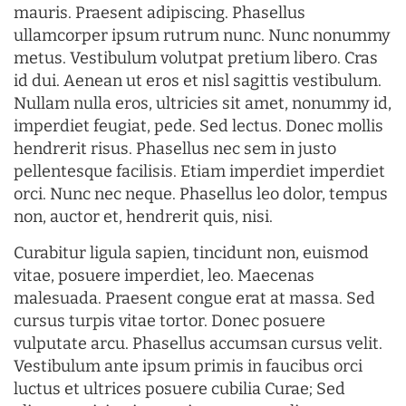
mauris. Praesent adipiscing. Phasellus
ullamcorper ipsum rutrum nunc. Nunc nonummy
metus. Vestibulum volutpat pretium libero. Cras
id dui. Aenean ut eros et nisl sagittis vestibulum.
Nullam nulla eros, ultricies sit amet, nonummy id,
imperdiet feugiat, pede. Sed lectus. Donec mollis
hendrerit risus. Phasellus nec sem in justo
pellentesque facilisis. Etiam imperdiet imperdiet
orci. Nunc nec neque. Phasellus leo dolor, tempus
non, auctor et, hendrerit quis, nisi.
Curabitur ligula sapien, tincidunt non, euismod
vitae, posuere imperdiet, leo. Maecenas
malesuada. Praesent congue erat at massa. Sed
cursus turpis vitae tortor. Donec posuere
vulputate arcu. Phasellus accumsan cursus velit.
Vestibulum ante ipsum primis in faucibus orci
luctus et ultrices posuere cubilia Curae; Sed