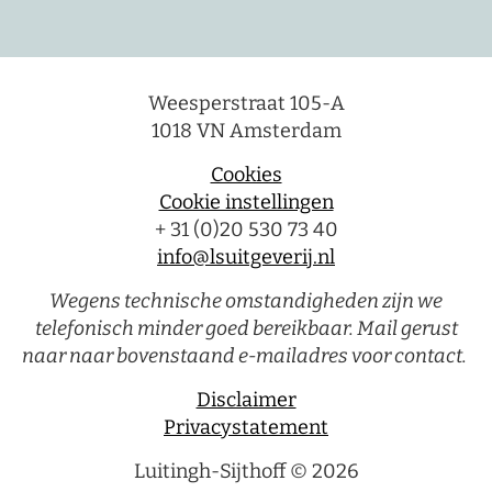
Weesperstraat 105-A
1018 VN Amsterdam
Cookies
Cookie instellingen
+ 31 (0)20 530 73 40
info@lsuitgeverij.nl
Wegens technische omstandigheden zijn we
telefonisch minder goed bereikbaar. Mail gerust
naar naar bovenstaand e-mailadres voor contact.
Disclaimer
Privacystatement
Luitingh-Sijthoff © 2026