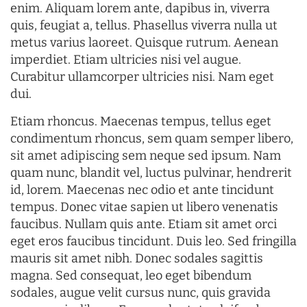
enim. Aliquam lorem ante, dapibus in, viverra
quis, feugiat a, tellus. Phasellus viverra nulla ut
metus varius laoreet. Quisque rutrum. Aenean
imperdiet. Etiam ultricies nisi vel augue.
Curabitur ullamcorper ultricies nisi. Nam eget
dui.
Etiam rhoncus. Maecenas tempus, tellus eget
condimentum rhoncus, sem quam semper libero,
sit amet adipiscing sem neque sed ipsum. Nam
quam nunc, blandit vel, luctus pulvinar, hendrerit
id, lorem. Maecenas nec odio et ante tincidunt
tempus. Donec vitae sapien ut libero venenatis
faucibus. Nullam quis ante. Etiam sit amet orci
eget eros faucibus tincidunt. Duis leo. Sed fringilla
mauris sit amet nibh. Donec sodales sagittis
magna. Sed consequat, leo eget bibendum
sodales, augue velit cursus nunc, quis gravida